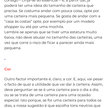
consigo – cinja-se ao essencial – e, a partir daí, já
poderá ter uma ideia do tamanho de carteira que
precisa. Se costuma andar com pouca coisa, opte por
uma carteira mais pequena. Se gosta de andar com a
“casa às costas” opte, por exemplo por um modelo
shopper
ou até por uma mochila.
Lembre-se apenas que se tiver uma estatura muito
baixa, não deve abusar no tamanho das carteiras, uma
vez que corre o risco de ficar a parecer ainda mais
pequena.
Cor
Outro factor importante é, claro, a cor. E, aqui, vai pesar
o facto de qual a utilidade que vai dar à carteira. Assim,
deve perguntar-se se é uma carteira para o dia a dia,
ou se se trata de uma carteira para uma ocasião
especial. Isto porque, se for uma carteira para todos os
dias, a nossa sugestão é que escolha tons neutros que