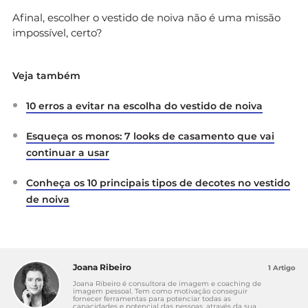
Afinal, escolher o vestido de noiva não é uma missão
impossível, certo?
Veja também
10 erros a evitar na escolha do vestido de noiva
Esqueça os monos: 7 looks de casamento que vai
continuar a usar
Conheça os 10 principais tipos de decotes no vestido
de noiva
Joana Ribeiro
1 Artigo
Joana Ribeiro é consultora de imagem e coaching de
imagem pessoal. Tem como motivação conseguir
fornecer ferramentas para potenciar todas as
capacidades e potencial das pessoas, através da sua