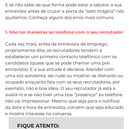
E se não sabe de que forma pode estar a sabotar a sua
entrevista antes de cruzar a porta da
“sala mágica”
nós
ajudamos. Conheça alguns dos erros mais comuns.
1. Não ter maneiras ao telefone com o seu recrutador
Cada vez mais, antes da entrevista de emprego,
propriamente dita, os recrutadores tendem a
estabelecer um primeiro contacto telefónico com os
candidatos (quase que se pode chamar uma pré-
entrevista). E a sua atitude é decisiva. Atender com
uma voz sonolenta, ser rude ou mostrar-se distraído ou
ocupado enquanto fala com os seus recrutadores, por
exemplo, não é boa ideia. O seu recrutador já está a
avaliá-lo e se não tiver uma boa
“presença”
ao telefone
não vai impressionar. Mesmo que seja para o notificar
da data e hora da entrevista, convém que seja educado
e mostre interesse na conversa.
FIQUE ATENTO: