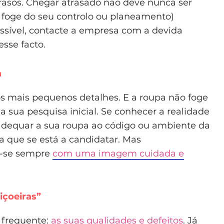
atrasos. Chegar atrasado não deve nunca ser
 foge do seu controlo ou planeamento)
ssível, contacte a empresa com a devida
sse facto.
a
os mais pequenos detalhes. E a roupa não foge
a sua pesquisa inicial. Se conhecer a realidade
adequar a sua roupa ao código ou ambiente da
 que se está a candidatar. Mas
e-se sempre
com uma imagem cuidada e
içoeiras”
 frequente:
as suas qualidades e defeitos
. Já