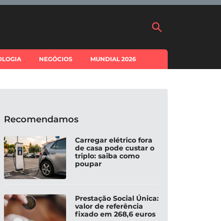
OLOGIA
NEGÓCIOS
MUNDIAL 2026
Recomendamos
Carregar elétrico fora
de casa pode custar o
triplo: saiba como
poupar
Prestação Social Única:
valor de referência
fixado em 268,6 euros