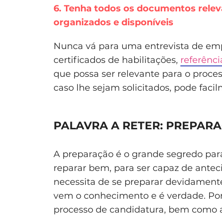
6. Tenha todos os documentos relev
organizados e disponíveis
Nunca vá para uma entrevista de emp
certificados de habilitações,
referênc
que possa ser relevante para o proc
caso lhe sejam solicitados, pode facil
PALAVRA A RETER: PREPAR
A preparação é o grande segredo par
reparar bem, para ser capaz de antec
necessita de se preparar devidament
vem o conhecimento e é verdade. Por
processo de candidatura, bem como a