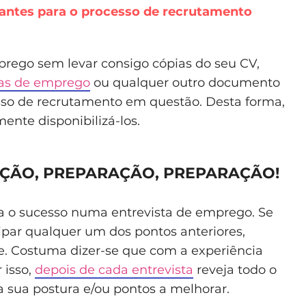
antes para o processo de recrutamento
rego sem levar consigo cópias do seu CV,
ias de emprego
ou qualquer outro documento
esso de recrutamento em questão. Desta forma,
mente disponibilizá-los.
AÇÃO, PREPARAÇÃO, PREPARAÇÃO!
a o sucesso numa entrevista de emprego. Se
ipar qualquer um dos pontos anteriores,
e. Costuma dizer-se que com a experiência
 isso,
depois de cada entrevista
reveja todo o
 sua postura e/ou pontos a melhorar.