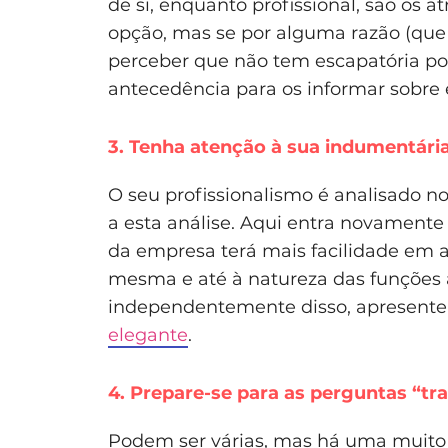
de si, enquanto profissional, são os 
opção, mas se por alguma razão (que
perceber que não tem escapatória po
antecedência para os informar sobre e
3. Tenha atenção à sua indumentári
O seu profissionalismo é analisado n
a esta análise. Aqui entra novamente 
da empresa terá mais facilidade em 
mesma e até à natureza das funções a
independentemente disso, apresent
elegante
.
4. Prepare-se para as perguntas “tra
Podem ser várias, mas há uma muito