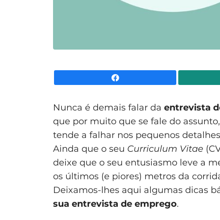
Facebook
Nunca é demais falar da
entrevista 
que por muito que se fale do assunto
tende a falhar nos pequenos detalhe
Ainda que o seu
Curriculum Vitae
(C
deixe que o seu entusiasmo leve a me
os últimos (e piores) metros da corri
Deixamos-lhes aqui algumas dicas bá
sua entrevista de emprego
.