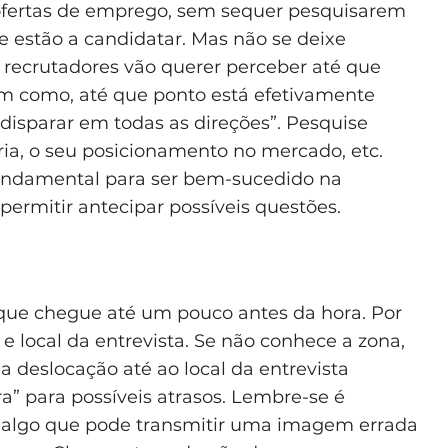
fertas de emprego, sem sequer pesquisarem
 estão a candidatar. Mas não se deixe
s recrutadores vão querer perceber até que
m como, até que ponto está efetivamente
 “disparar em todas as direções”. Pesquise
ria, o seu posicionamento no mercado, etc.
fundamental para ser bem-sucedido na
 permitir antecipar possíveis questões.
 que chegue até um pouco antes da hora. Por
 e local da entrevista. Se não conhece a zona,
 deslocação até ao local da entrevista
para possíveis atrasos. Lembre-se é
á algo que pode transmitir uma imagem errada