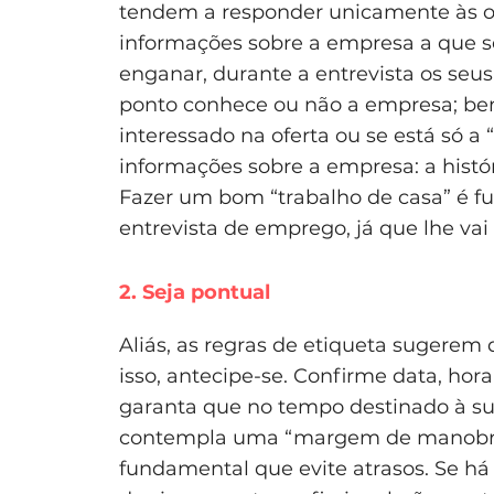
tendem a responder unicamente às o
informações sobre a empresa a que se
enganar, durante a entrevista os seu
ponto conhece ou não a empresa; be
interessado na oferta ou se está só a
informações sobre a empresa: a histó
Fazer um bom “trabalho de casa” é 
entrevista de emprego, já que lhe vai
2. Seja pontual
Aliás, as regras de etiqueta sugerem
isso, antecipe-se. Confirme data, hora
garanta que no tempo destinado à sua
contempla uma “margem de manobra” 
fundamental que evite atrasos. Se h