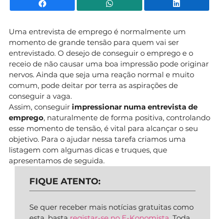
Facebook
WhatsApp
Li
Uma entrevista de emprego é normalmente um
momento de grande tensão para quem vai ser
entrevistado. O desejo de conseguir o emprego e o
receio de não causar uma boa impressão pode originar
nervos. Ainda que seja uma reação normal e muito
comum, pode deitar por terra as aspirações de
conseguir a vaga.
Assim, conseguir
impressionar numa entrevista de
emprego
, naturalmente de forma positiva, controlando
esse momento de tensão, é vital para alcançar o seu
objetivo. Para o ajudar nessa tarefa criamos uma
listagem com algumas dicas e truques, que
apresentamos de seguida.
FIQUE ATENTO:
Se quer receber mais notícias gratuitas como
esta, basta
registar-se no E-Konomista.
Toda