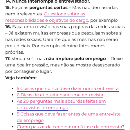
14. Nunca interrompa o entrevistador.
15.
Faça as
perguntas certas
– Mas não demasiadas
nem irrelevantes.
Questione sobre as
responsabilidades e objetivos do cargo
, por exemplo.
16.
Faça uma revisão nas suas páginas das redes sociais
– Já existem muitas empresas que pesquisam sobre si
nas redes sociais. Garante que as mesmas não serão
prejudiciais. Por exemplo, elimine fotos menos
próprias.
17.
Venda-se”, mas
não implore pelo emprego
– Deixe
uma boa impressão, mas não se mostre desesperado
por conseguir o lugar.
Veja também:
5 Coisas que nunca deve dizer numa entrevista
6 Dicas de etiqueta para uma entrevista
As 20 perguntas mais absurdas feitas em
entrevistas de emprego
5 Coisas que deve fazer antes de uma entrevista
de emprego
Como passar da candidatura à fase da entrevista?