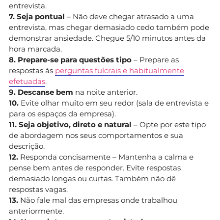
entrevista.
7. Seja pontual
– Não deve chegar atrasado a uma
entrevista, mas chegar demasiado cedo também pode
demonstrar ansiedade. Chegue 5/10 minutos antes da
hora marcada.
8. Prepare-se para questões tipo
– Prepare as
respostas às
perguntas fulcrais e habitualmente
efetuadas
.
9. Descanse bem
na noite anterior.
10.
Evite olhar muito em seu redor (sala de entrevista e
para os espaços da empresa).
11. Seja objetivo, direto e natural
– Opte por este tipo
de abordagem nos seus comportamentos e sua
descrição.
12.
Responda concisamente – Mantenha a calma e
pense bem antes de responder. Evite respostas
demasiado longas ou curtas. Também não dê
respostas vagas.
13.
Não fale mal das empresas onde trabalhou
anteriormente.