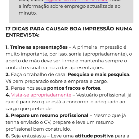
a informação sobre emprego actualizada ao
minuto.
17 DICAS PARA CAUSAR BOA IMPRESSÃO NUMA
ENTREVISTA:
1. Treine as apresentações
– A primeira impressão é
muito importante, por isso, sorria (apropriadamente), o
aperto de mão deve ser firme e mantenha sempre o
contacto visual na hora das apresentações.
2.
Faça o trabalho de casa:
Pesquisa e mais pesquisa
.
Vá bem preparado sobre a empresa e cargo.
3.
Pense nos seus
pontos fracos e fortes
.
4.
Vista-se apropriadamente
– Vestuário profissional, já
que é para isso que está a concorrer, e adequado ao
cargo que pretende.
5. Prepare um resumo profissional
– Mesmo que já
tenha enviado o CV, prepare e leve um resumo
profissional bem construído.
6.
Seja entusiasta – Leve uma
atitude positiva
para a