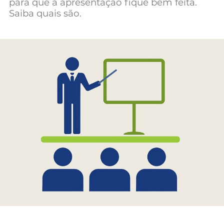
para que a apresentação fique bem feita.
Mundial 2026
Saiba quais são.