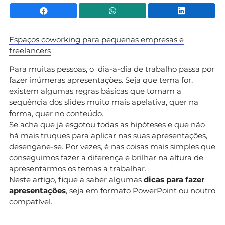
Facebook
WhatsApp
Li
Espaços coworking para pequenas empresas e
freelancers
Para muitas pessoas, o dia-a-dia de trabalho passa por
fazer inúmeras apresentações. Seja que tema for,
existem algumas regras básicas que tornam a
sequência dos slides muito mais apelativa, quer na
forma, quer no conteúdo.
Se acha que já esgotou todas as hipóteses e que não
há mais truques para aplicar nas suas apresentações,
desengane-se. Por vezes, é nas coisas mais simples que
conseguimos fazer a diferença e brilhar na altura de
apresentarmos os temas a trabalhar.
Neste artigo, fique a saber algumas
dicas para fazer
apresentações
, seja em formato PowerPoint ou noutro
compatível.