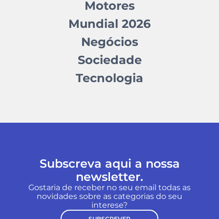
Motores
Mundial 2026
Negócios
Sociedade
Tecnologia
Subscreva aqui a nossa
newsletter.
Gostaria de receber no seu email todas as
novidades sobre as categorias do seu
interese?
SUBSCREVER