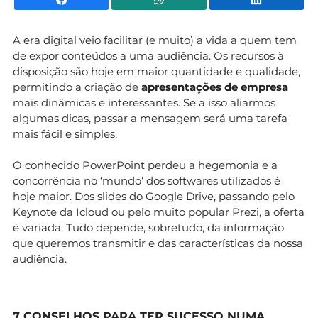
A era digital veio facilitar (e muito) a vida a quem tem
de expor conteúdos a uma audiência. Os recursos à
disposição são hoje em maior quantidade e qualidade,
permitindo a criação de
apresentações de empresa
mais dinâmicas e interessantes. Se a isso aliarmos
algumas dicas, passar a mensagem será uma tarefa
mais fácil e simples.
O conhecido PowerPoint perdeu a hegemonia e a
concorrência no ‘mundo’ dos softwares utilizados é
hoje maior. Dos slides do Google Drive, passando pelo
Keynote da Icloud ou pelo muito popular Prezi, a oferta
é variada. Tudo depende, sobretudo, da informação
que queremos transmitir e das características da nossa
audiência.
7 CONSELHOS PARA TER SUCESSO NUMA