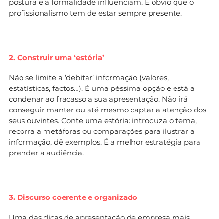
postura e a formalidade influenciam. É óbvio que o
profissionalismo tem de estar sempre presente.
2. Construir uma ‘estória’
Não se limite a ‘debitar’ informação (valores,
estatísticas, factos…). É uma péssima opção e está a
condenar ao fracasso a sua apresentação. Não irá
conseguir manter ou até mesmo captar a atenção dos
seus ouvintes. Conte uma estória: introduza o tema,
recorra a metáforas ou comparações para ilustrar a
informação, dê exemplos. É a melhor estratégia para
prender a audiência.
3. Discurso coerente e organizado
Uma das dicas de apresentação de empresa mais