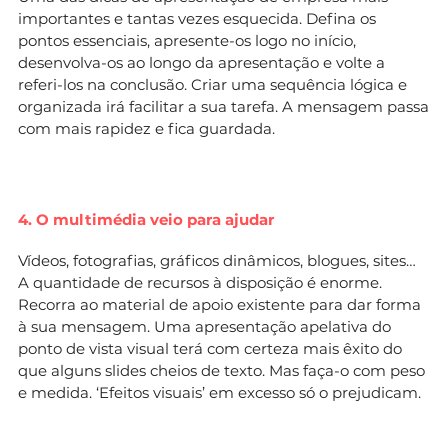
importantes e tantas vezes esquecida. Defina os
pontos essenciais, apresente-os logo no início,
desenvolva-os ao longo da apresentação e volte a
referi-los na conclusão. Criar uma sequência lógica e
organizada irá facilitar a sua tarefa. A mensagem passa
com mais rapidez e fica guardada.
4. O multimédia veio para ajudar
Vídeos, fotografias, gráficos dinâmicos, blogues, sites…
A quantidade de recursos à disposição é enorme.
Recorra ao material de apoio existente para dar forma
à sua mensagem. Uma apresentação apelativa do
ponto de vista visual terá com certeza mais êxito do
que alguns slides cheios de texto. Mas faça-o com peso
e medida. ‘Efeitos visuais’ em excesso só o prejudicam.