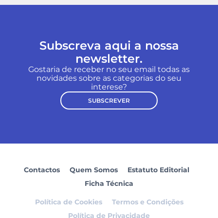
Subscreva aqui a nossa
newsletter.
Gostaria de receber no seu email todas as
novidades sobre as categorias do seu
interese?
SUBSCREVER
Contactos
Quem Somos
Estatuto Editorial
Ficha Técnica
Política de Cookies
Termos e Condições
Política de Privacidade