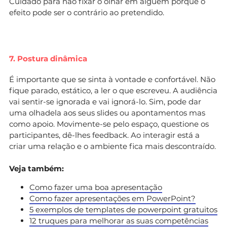
Cuidado para não fixar o olhar em alguém porque o
efeito pode ser o contrário ao pretendido.
7. Postura dinâmica
É importante que se sinta à vontade e confortável. Não
fique parado, estático, a ler o que escreveu. A audiência
vai sentir-se ignorada e vai ignorá-lo. Sim, pode dar
uma olhadela aos seus slides ou apontamentos mas
como apoio. Movimente-se pelo espaço, questione os
participantes, dê-lhes feedback. Ao interagir está a
criar uma relação e o ambiente fica mais descontraído.
Veja também:
Como fazer uma boa apresentação
Como fazer apresentações em PowerPoint?
5 exemplos de templates de powerpoint gratuitos
12 truques para melhorar as suas competências