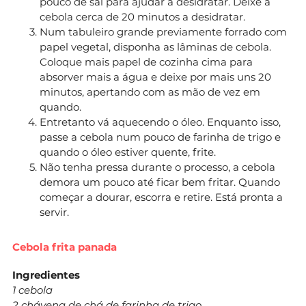
pouco de sal para ajudar a desidratar. Deixe a
cebola cerca de 20 minutos a desidratar.
Num tabuleiro grande previamente forrado com
papel vegetal, disponha as lâminas de cebola.
Coloque mais papel de cozinha cima para
absorver mais a água e deixe por mais uns 20
minutos, apertando com as mão de vez em
quando.
Entretanto vá aquecendo o óleo. Enquanto isso,
passe a cebola num pouco de farinha de trigo e
quando o óleo estiver quente, frite.
Não tenha pressa durante o processo, a cebola
demora um pouco até ficar bem fritar. Quando
começar a dourar, escorra e retire. Está pronta a
servir.
Cebola frita panada
Ingredientes
1 cebola
2 chávena de chá de farinha de trigo