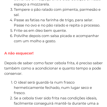
espaço a mozzarela.
Tempere o pão ralado com pimenta, parmesão e
sal.
Passe as fatias na farinha de trigo, para selar.
Passe no ovo e no pão ralado e repita o processo.
Frite-as em óleo bem quente.
Polvilhe depois com salsa picada e acompanhar
com um molho a gosto.
A não esquecer!
Depois de saber como fazer cebola frita, é preciso saber
também como a acondicionar e quanto tempo a pode
conservar.
O ideal será guardá-la num frasco
hermeticamente fechado, num lugar seco e
fresco.
Se a cebola tiver sido frita nas condições ideais,
facilmente conseguirá mantê-la durante uma a