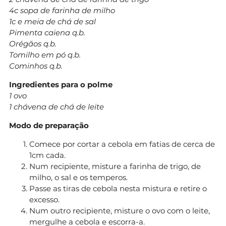
4c sopa de farinha de milho
1c e meia de chá de sal
Pimenta caiena q.b.
Orégãos q.b.
Tomilho em pó q.b.
Cominhos q.b.
Ingredientes para o polme
1 ovo
1 chávena de chá de leite
Modo de preparação
Comece por cortar a cebola em fatias de cerca de
1cm cada.
Num recipiente, misture a farinha de trigo, de
milho, o sal e os temperos.
Passe as tiras de cebola nesta mistura e retire o
excesso.
Num outro recipiente, misture o ovo com o leite,
mergulhe a cebola e escorra-a.