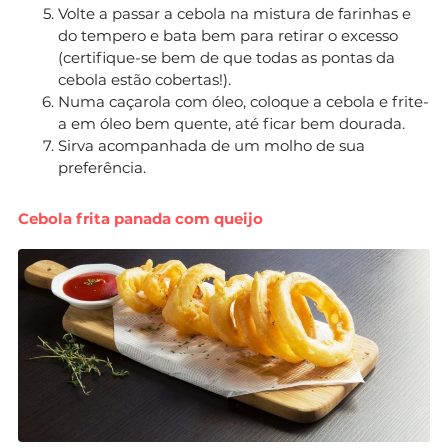
Volte a passar a cebola na mistura de farinhas e
do tempero e bata bem para retirar o excesso
(certifique-se bem de que todas as pontas da
cebola estão cobertas!).
Numa caçarola com óleo, coloque a cebola e frite-
a em óleo bem quente, até ficar bem dourada.
Sirva acompanhada de um molho de sua
preferência.
Cebola frita panada com queijo