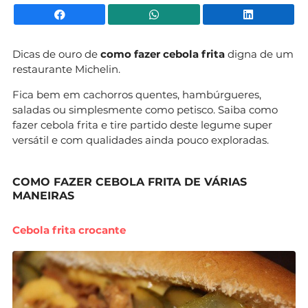
Facebook
WhatsApp
Li
Dicas de ouro de
como fazer cebola frita
digna de um
restaurante Michelin.
Fica bem em cachorros quentes, hambúrgueres,
saladas ou simplesmente como petisco. Saiba como
fazer cebola frita e tire partido deste legume super
versátil e com qualidades ainda pouco exploradas.
COMO FAZER CEBOLA FRITA DE VÁRIAS
MANEIRAS
Cebola frita crocante