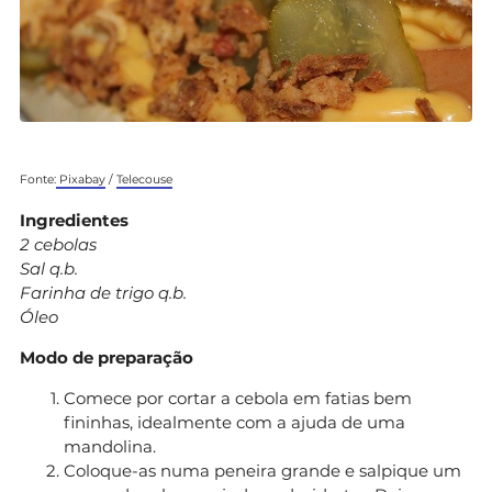
Fonte:
Pixabay
/
Telecouse
Ingredientes
2 cebolas
Sal q.b.
Farinha de trigo q.b.
Óleo
Modo de preparação
Comece por cortar a cebola em fatias bem
fininhas, idealmente com a ajuda de uma
mandolina.
Coloque-as numa peneira grande e salpique um