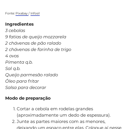
Fonte:
Pixabay
/
Infosil
Ingredientes
3 cebolas
9 fatias de queijo mozzarela
2 chávenas de pão ralado
2 chávenas de farinha de trigo
4 ovos
Pimenta q.b.
Sal q.b.
Queijo parmesão ralado
Óleo para fritar
Salsa para decorar
Modo de preparação
Cortar a cebola em rodelas grandes
(aproximadamente um dedo de espessura).
Junte as partes maiores com as menores,
deixando um espaço entre elas. Coloque aí nesse