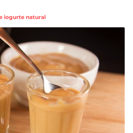
 iogurte natural