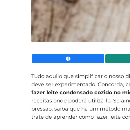
Facebook
Tudo aquilo que simplificar o nosso d
deve ser experimentado. Concorda, ce
fazer leite condensado cozido no m
receitas onde poderá utilizá-lo. Se a
pressão, saiba que há um método mais 
trate de aprender como fazer leite c