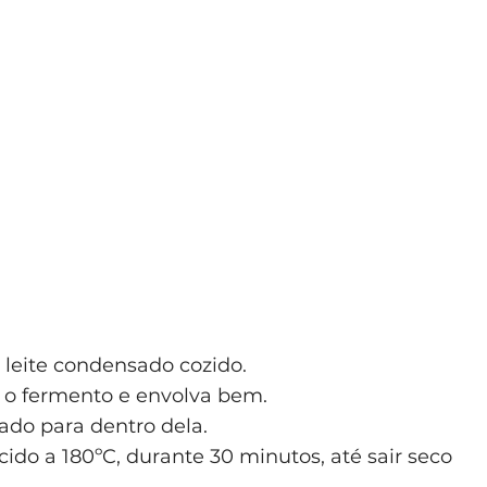
 leite condensado cozido.
e o fermento e envolva bem.
ado para dentro dela.
ido a 180ºC, durante 30 minutos, até sair seco