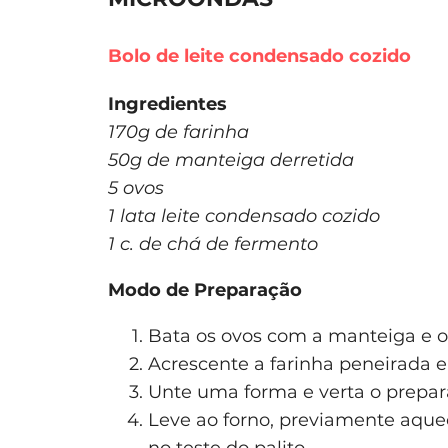
Bolo de leite condensado cozido
Ingredientes
170g de farinha
50g de manteiga derretida
5 ovos
1 lata leite condensado cozido
1 c. de chá de fermento
Modo de Preparação
Bata os ovos com a manteiga e o
Acrescente a farinha peneirada 
Unte uma forma e verta o prepar
Leve ao forno, previamente aquec