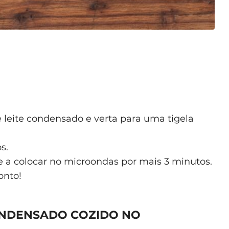
 leite condensado e verta para uma tigela
s.
e a colocar no microondas por mais 3 minutos.
onto!
ONDENSADO COZIDO NO