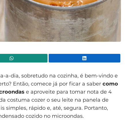
WhatsApp
Lin
ia-a-dia, sobretudo na cozinha, é bem-vindo e
rto? Então, comece já por ficar a saber
como
icroondas
e aproveite para tomar nota de 4
inda costuma cozer o seu leite na panela de
simples, rápido e, até, segura. Portanto,
ondensado cozido no microondas.