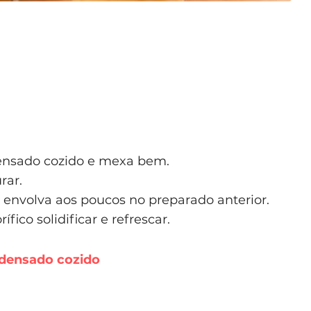
densado cozido e mexa bem.
rar.
e envolva aos poucos no preparado anterior.
ífico solidificar e refrescar.
ndensado cozido