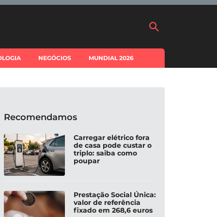
OLOGIA
NEGÓCIOS
MUNDIAL 2026
Recomendamos
Carregar elétrico fora
de casa pode custar o
triplo: saiba como
poupar
Prestação Social Única:
valor de referência
fixado em 268,6 euros