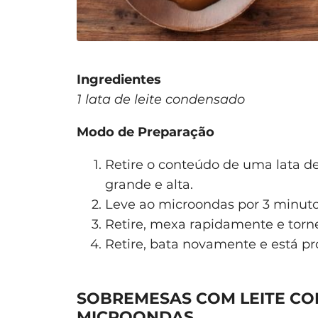
Ingredientes
1 lata de leite condensado
Modo de Preparação
Retire o conteúdo de uma lata de
grande e alta.
Leve ao microondas por 3 minuto
Retire, mexa rapidamente e torn
Retire, bata novamente e está pr
SOBREMESAS COM LEITE C
MICROONDAS