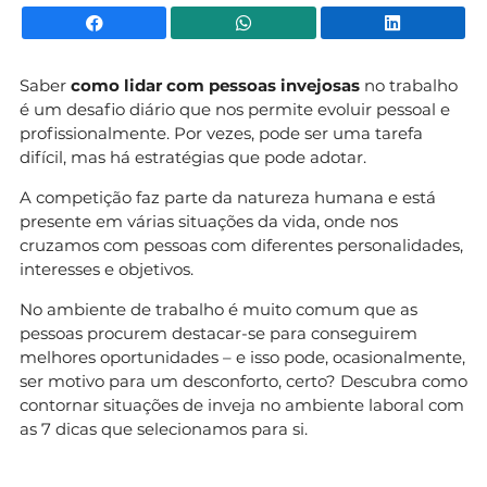
Facebook
WhatsApp
Li
Saber
como lidar com pessoas invejosas
no trabalho
é um desafio diário que nos permite evoluir pessoal e
profissionalmente. Por vezes, pode ser uma tarefa
difícil, mas há estratégias que pode adotar.
A competição faz parte da natureza humana e está
presente em várias situações da vida, onde nos
cruzamos com pessoas com diferentes personalidades,
interesses e objetivos.
No ambiente de trabalho é muito comum que as
pessoas procurem destacar-se para conseguirem
melhores oportunidades – e isso pode, ocasionalmente,
ser motivo para um desconforto, certo? Descubra como
contornar situações de inveja no ambiente laboral com
as 7 dicas que selecionamos para si.