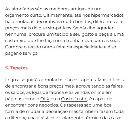
As almofadas são as melhores amigas de um
orçamento curto. Ultimamente, até nos hipermercados
há almofadas decorativas muito bonitas, diferentes e a
preços mais do que simpáticos. Se não lhe agradar
nenhuma, procure um tecido a seu gosto e peça a uma
costureira que lhe faça uma fronha nova para as suas.
Compre o tecido numa feira da especialidade e é só
pagar o serviço!
5. Tapetes
Logo a seguir às almofadas, são os tapetes. Mais difíceis
de encontrar a bons preços mas, aproveitando as feiras,
os saldos, as lojas de fábrica e as vendas online em
páginas como o
OLX
ou o
Custo Justo
, é capaz de
encontrar bons negócios. Os tapetes são uma boa
forma de mudar a decoração mas também fazem toda
a diferença na acústica e isolamento térmico das casas.