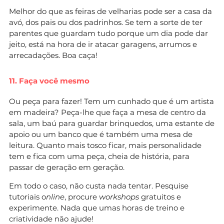
Melhor do que as feiras de velharias pode ser a casa da
avó, dos pais ou dos padrinhos. Se tem a sorte de ter
parentes que guardam tudo porque um dia pode dar
jeito, está na hora de ir atacar garagens, arrumos e
arrecadações. Boa caça!
11. Faça você mesmo
Ou peça para fazer! Tem um cunhado que é um artista
em madeira? Peça-lhe que faça a mesa de centro da
sala, um baú para guardar brinquedos, uma estante de
apoio ou um banco que é também uma mesa de
leitura. Quanto mais tosco ficar, mais personalidade
tem e fica com uma peça, cheia de história, para
passar de geração em geração.
Em todo o caso, não custa nada tentar. Pesquise
tutoriais o
nline
, procure
workshops
gratuitos e
experimente. Nada que umas horas de treino e
criatividade não ajude!