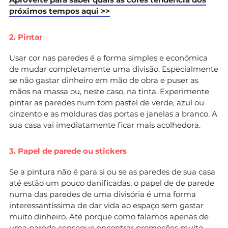
próximos tempos aqui >>
2. Pintar
Usar cor nas paredes é a forma simples e económica
de mudar completamente uma divisão. Especialmente
se não gastar dinheiro em mão de obra e puser as
mãos na massa ou, neste caso, na tinta. Experimente
pintar as paredes num tom pastel de verde, azul ou
cinzento e as molduras das portas e janelas a branco. A
sua casa vai imediatamente ficar mais acolhedora.
3. Papel de parede ou stickers
Se a pintura não é para si ou se as paredes de sua casa
até estão um pouco danificadas, o papel de de parede
numa das paredes de uma divisória é uma forma
interessantíssima de dar vida ao espaço sem gastar
muito dinheiro. Até porque como falamos apenas de
uma parede consegue encontrar promoções muito