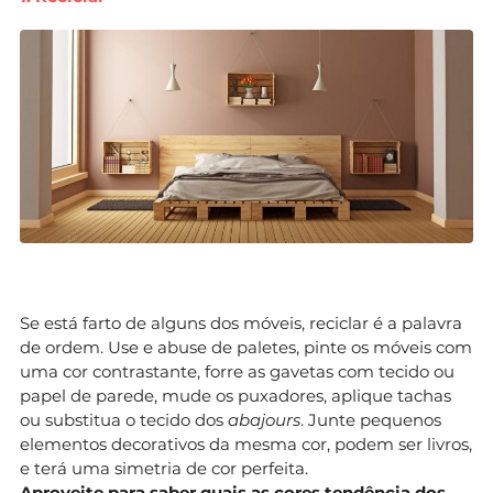
Se está farto de alguns dos móveis, reciclar é a palavra
de ordem. Use e abuse de paletes, pinte os móveis com
uma cor contrastante, forre as gavetas com tecido ou
papel de parede, mude os puxadores, aplique tachas
ou substitua o tecido dos
abajours
. Junte pequenos
elementos decorativos da mesma cor, podem ser livros,
e terá uma simetria de cor perfeita.
Aproveite para saber quais as cores tendência dos