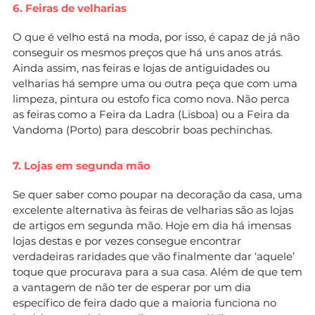
6. Feiras de velharias
O que é velho está na moda, por isso, é capaz de já não
conseguir os mesmos preços que há uns anos atrás.
Ainda assim, nas feiras e lojas de antiguidades ou
velharias há sempre uma ou outra peça que com uma
limpeza, pintura ou estofo fica como nova. Não perca
as feiras como a Feira da Ladra (Lisboa) ou a Feira da
Vandoma (Porto) para descobrir boas pechinchas.
7. Lojas em segunda mão
Se quer saber como poupar na decoração da casa, uma
excelente alternativa às feiras de velharias são as lojas
de artigos em segunda mão. Hoje em dia há imensas
lojas destas e por vezes consegue encontrar
verdadeiras raridades que vão finalmente dar ‘aquele’
toque que procurava para a sua casa. Além de que tem
a vantagem de não ter de esperar por um dia
específico de feira dado que a maioria funciona no