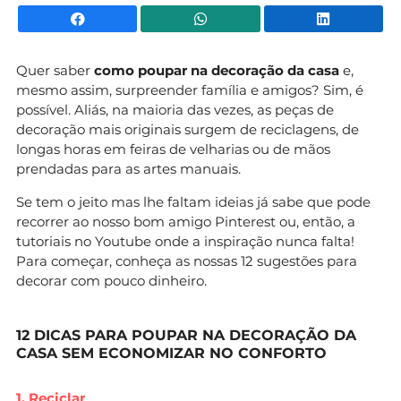
Facebook
WhatsApp
Li
Quer saber
como poupar na decoração da casa
e,
mesmo assim, surpreender família e amigos? Sim, é
possível. Aliás, na maioria das vezes, as peças de
decoração mais originais surgem de reciclagens, de
longas horas em feiras de velharias ou de mãos
prendadas para as artes manuais.
Se tem o jeito mas lhe faltam ideias já sabe que pode
recorrer ao nosso bom amigo Pinterest ou, então, a
tutoriais no Youtube onde a inspiração nunca falta!
Para começar, conheça as nossas 12 sugestões para
decorar com pouco dinheiro.
12 DICAS PARA POUPAR NA DECORAÇÃO DA
CASA SEM ECONOMIZAR NO CONFORTO
1. Reciclar