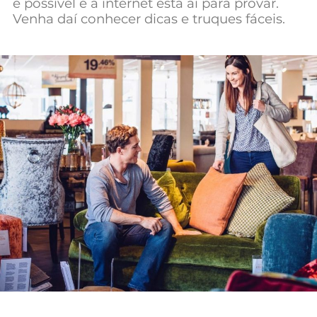
é possível e a internet está aí para provar.
Mundial 2026
Venha daí conhecer dicas e truques fáceis.