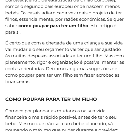
somos o segundo país europeu onde nascem menos
bebés. Os casais adiam cada vez mais o projeto de ter
filhos, essencialmente, por razões económicas. Se quer
saber
como poupar para ter um filho
este artigo é
para si.
É certo que com a chegada de uma criança a sua vida
vai mudar e o seu orçamento vai ter que ser ajustado
às muitas despesas associadas a ter um filho. Mas com
planeamento, rigor e organização é possível manter as
contas orientadas. Deixamos algumas sugestões de
como poupar para ter um filho sem fazer acrobacias
financeiras.
COMO POUPAR PARA TER UM FILHO
Comece por planear as mudanças na sua vida
financeira o mais rápido possível, antes de ter o seu
bebé. Mesmo que não seja um bebé planeado, vá
poupando o máximo que puder durante a gravidez: