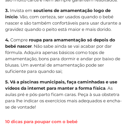
3.
Invista em
soutiens de amamentação logo de
início
. Vão, com certeza, ser usados quando o bebé
nascer e são também confortáveis para usar durante a
gravidez quando o peito está maior e mais dorido.
4.
Compre
roupa para amamentação só depois do
bebé nascer
. Não sabe ainda se vai acabar por dar
fórmula. Adquira apenas básicos como tops de
amamentação, bons para dormir e andar por baixo de
blusas. Um avental de amamentação pode ser
suficiente para quando sai;
5. Vá a piscinas municipais, faça caminhadas e use
vídeos da internet para manter a forma física
. As
aulas pré e pós-parto ficam caras. Peça à sua obstetra
para lhe indicar os exercícios mais adequados e encha-
se de vontade!
10 dicas para poupar com o bebé