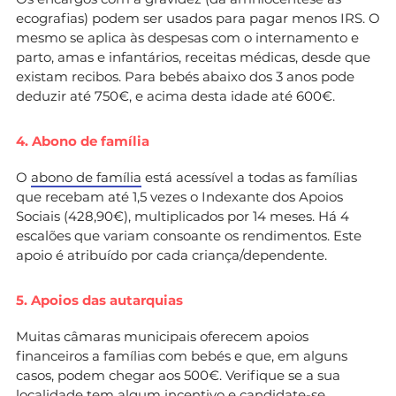
ecografias) podem ser usados para pagar menos IRS. O
mesmo se aplica às despesas com o internamento e
parto, amas e infantários, receitas médicas, desde que
existam recibos. Para bebés abaixo dos 3 anos pode
deduzir até 750€, e acima desta idade até 600€.
4. Abono de família
O
abono de família
está acessível a todas as famílias
que recebam até 1,5 vezes o Indexante dos Apoios
Sociais (428,90€), multiplicados por 14 meses. Há 4
escalões que variam consoante os rendimentos. Este
apoio é atribuído por cada criança/dependente.
5. Apoios das autarquias
Muitas câmaras municipais oferecem apoios
financeiros a famílias com bebés e que, em alguns
casos, podem chegar aos 500€. Verifique se a sua
localidade tem algum incentivo e candidate-se.