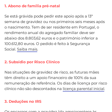
1. Abono de família pré-natal
Se está grávida pode pedir este apoio após a 13ª
semana de gravidez ou nos primeiros seis meses após
o nascimento. Tem de ser residente em Portugal, o
rendimento anual do agregado familiar deve ser
abaixo dos 8.803,62 euros e o património inferior a
100.612,80 euros. O pedido é feito à Segurança
Social.
Saiba mais
.
2. Subsídio por Risco Clínico
Nas situações de gravidez de risco, as futuras mães
têm direito a um apoio financeiro de 100% da sua
remuneração de referência. Os dias de licença por risco
clínico não são descontados na
licença parental inicial
.
3. Deduções no IRS
Os encargos com a gravidez (da amniocentese às