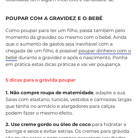
POUPAR COM A GRAVIDEZ E O BEBÉ
Como poupar para ter um filho, passa também pelo
momento da gravidez ou mesmo com o bebé. Ainda
que o aumento de gastos seja inevitável com a
chegada de um filho, é possível
poupar dinheiro com o
bebé
durante a gravidez e após o nascimento. Ponha
em prática estas dicas práticas e vai ver poupança.
5 dicas para a grávida poupar
1. Não compre roupa de maternidade
, adapte a sua.
Saias com elastano, túnicas, vestidos e camisolas largas
que tenha no armário e alargadores para calças
podem fazer o mesmo efeito.
2. Use creme gordo ou óleo de coco
para hidratar a
barriga e seios e evitar estrias. Os cremes para grávida
são muito caros e nem sempre garantem resultados.