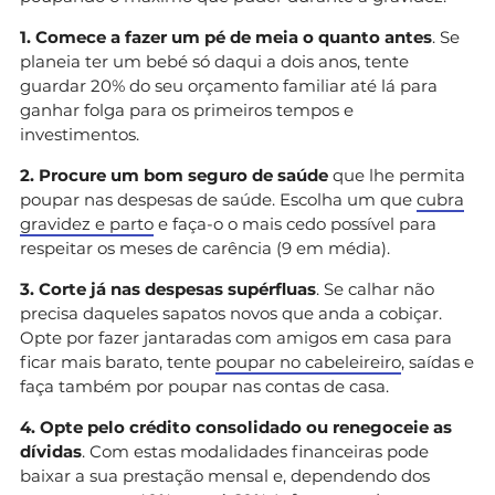
1. Comece a fazer um pé de meia o quanto antes
. Se
planeia ter um bebé só daqui a dois anos, tente
guardar 20% do seu orçamento familiar até lá para
ganhar folga para os primeiros tempos e
investimentos.
2. Procure um bom seguro de saúde
que lhe permita
poupar nas despesas de saúde. Escolha um que
cubra
gravidez e parto
e faça-o o mais cedo possível para
respeitar os meses de carência (9 em média).
3. Corte já nas despesas supérfluas
. Se calhar não
precisa daqueles sapatos novos que anda a cobiçar.
Opte por fazer jantaradas com amigos em casa para
ficar mais barato, tente
poupar no cabeleireiro
, saídas e
faça também por poupar nas contas de casa.
4. Opte pelo crédito consolidado ou renegoceie as
dívidas
. Com estas modalidades financeiras pode
baixar a sua prestação mensal e, dependendo dos