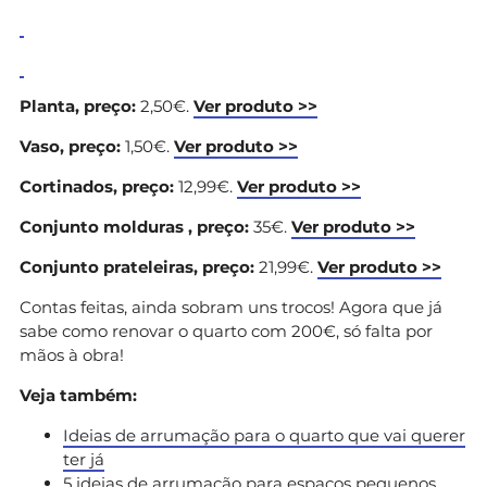
Planta, preço:
2,50€.
Ver produto >>
Vaso, preço:
1,50€.
Ver produto >>
Cortinados, preço:
12,99€.
Ver produto >>
Conjunto molduras , preço:
35€.
Ver produto >>
Conjunto prateleiras, preço:
21,99€.
Ver produto >>
Contas feitas, ainda sobram uns trocos! Agora que já
sabe como renovar o quarto com 200€, só falta por
mãos à obra!
Veja também:
Ideias de arrumação para o quarto que vai querer
ter já
5 ideias de arrumação para espaços pequenos