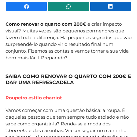
Facebook
WhatsApp
Li
Como renovar o quarto com 200€
e criar impacto
visual? Muitas vezes, são pequenos pormenores que
fazem toda a diferença. Há pequenos segredos que vão
surpreendê-lo quando vir o resultado final num
conjunto. Fizemos as contas e vamos tornar a sua vida
bem mais fácil. Preparado?
SAIBA COMO RENOVAR O QUARTO COM 200€ E
DAR UMA REFRESCADELA
Roupeiro estilo charriot
Vamos começar com uma questão básica: a roupa. É
daquelas pessoas que tem sempre tudo atolado e não
sabe como organizá-la? Renda-se à moda dos
‘
charriots
’ e das caixinhas. Via conseguir um cantinho