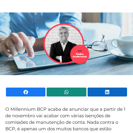
Mundial 2026
Facebook
WhatsApp
Li
O Millennium BCP acaba de anunciar que a partir de 1
de novembro vai acabar com várias isenções de
comissões de manutenção de conta. Nada contra o
BCP, é apenas um dos muitos bancos que estão