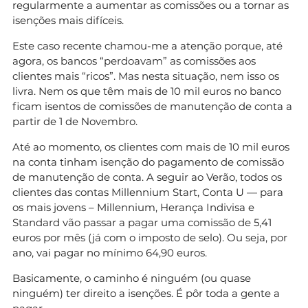
regularmente a aumentar as comissões ou a tornar as
isenções mais difíceis.
Este caso recente chamou-me a atenção porque, até
agora, os bancos “perdoavam” as comissões aos
clientes mais “ricos”. Mas nesta situação, nem isso os
livra. Nem os que têm mais de 10 mil euros no banco
ficam isentos de comissões de manutenção de conta a
partir de 1 de Novembro.
Até ao momento, os clientes com mais de 10 mil euros
na conta tinham isenção do pagamento de comissão
de manutenção de conta. A seguir ao Verão, todos os
clientes das contas Millennium Start, Conta U — para
os mais jovens – Millennium, Herança Indivisa e
Standard vão passar a pagar uma comissão de 5,41
euros por mês (já com o imposto de selo). Ou seja, por
ano, vai pagar no mínimo 64,90 euros.
Basicamente, o caminho é ninguém (ou quase
ninguém) ter direito a isenções. É pôr toda a gente a