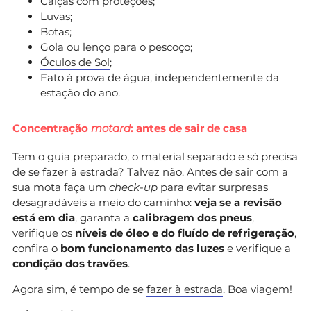
Calças com proteções;
Luvas;
Botas;
Gola ou lenço para o pescoço;
Óculos de Sol
;
Fato à prova de água, independentemente da
estação do ano.
Concentração
motard
: antes de sair de casa
Tem o guia preparado, o material separado e só precisa
de se fazer à estrada? Talvez não. Antes de sair com a
sua mota faça um
check-up
para evitar surpresas
desagradáveis a meio do caminho:
veja se a revisão
está em dia
, garanta a
calibragem dos pneus
,
verifique os
níveis de óleo e do fluído de refrigeração
,
confira o
bom funcionamento das luzes
e verifique a
condição dos travões
.
Agora sim, é tempo de se
fazer à estrada
. Boa viagem!