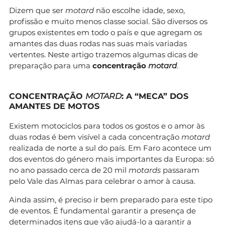
Dizem que ser
motard
não escolhe idade, sexo,
profissão e muito menos classe social. São diversos os
grupos existentes em todo o país e que agregam os
amantes das duas rodas nas suas mais variadas
vertentes. Neste artigo trazemos algumas dicas de
preparação para uma
concentração
motard
.
CONCENTRAÇÃO
MOTARD
: A “MECA” DOS
AMANTES DE MOTOS
Existem motociclos para todos os gostos e o amor às
duas rodas é bem visível a cada concentração
motard
realizada de norte a sul do país. Em Faro acontece um
dos eventos do género mais importantes da Europa: só
no ano passado cerca de 20 mil
motards
passaram
pelo Vale das Almas para celebrar o amor à causa.
Ainda assim, é preciso ir bem preparado para este tipo
de eventos. É fundamental garantir a presença de
determinados itens que vão ajudá-lo a garantir a