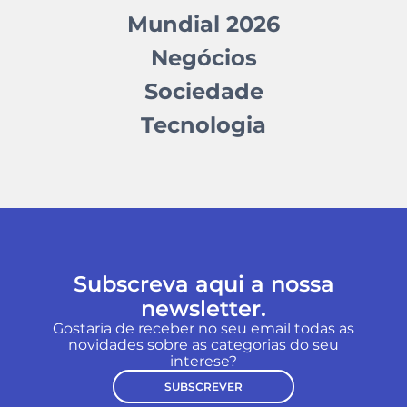
Mundial 2026
Negócios
Sociedade
Tecnologia
Subscreva aqui a nossa
newsletter.
Gostaria de receber no seu email todas as
novidades sobre as categorias do seu
interese?
SUBSCREVER