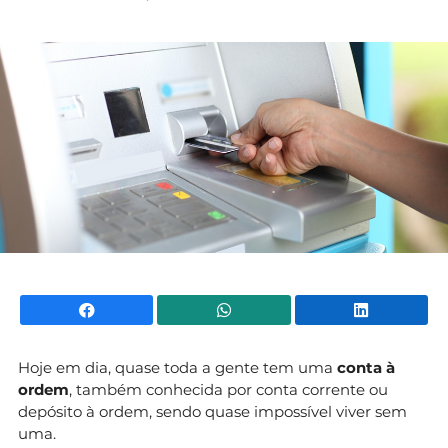
Mundial 2026
Facebook
WhatsApp
Li
Hoje em dia, quase toda a gente tem uma
conta à
ordem
, também conhecida por conta corrente ou
depósito à ordem, sendo quase impossível viver sem
uma.