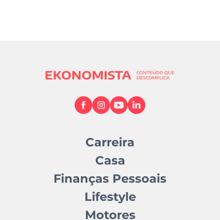
Carreira
Casa
Finanças Pessoais
Lifestyle
Motores