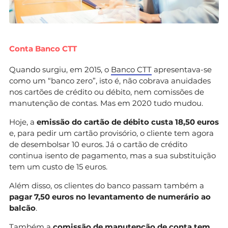
Conta Banco CTT
Quando surgiu, em 2015, o
Banco CTT
apresentava-se
como um “banco zero”, isto é, não cobrava anuidades
nos cartões de crédito ou débito, nem comissões de
manutenção de contas. Mas em 2020 tudo mudou.
Hoje, a
emissão do cartão de débito custa 18,50 euros
e, para pedir um cartão provisório, o cliente tem agora
de desembolsar 10 euros. Já o cartão de crédito
continua isento de pagamento, mas a sua substituição
tem um custo de 15 euros.
Além disso, os clientes do banco passam também a
pagar 7,50 euros no levantamento de numerário ao
balcão
.
Também a
comissão de manutenção de conta tem