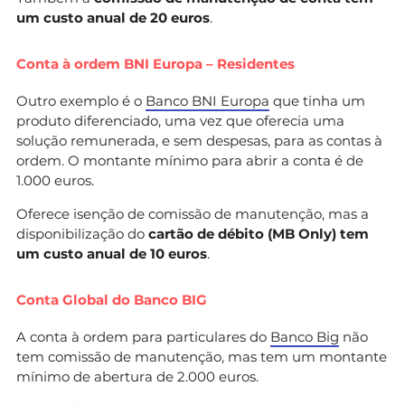
um custo anual de 20 euros
.
Conta à ordem BNI Europa – Residentes
Outro exemplo é o
Banco BNI Europa
que tinha um
produto diferenciado, uma vez que oferecia uma
solução remunerada, e sem despesas, para as contas à
ordem. O montante mínimo para abrir a conta é de
1.000 euros.
Oferece isenção de comissão de manutenção, mas a
disponibilização do
cartão de débito (MB Only) tem
um custo anual de 10
euros
.
Conta Global do Banco BIG
A conta à ordem para particulares do
Banco Big
não
tem comissão de manutenção, mas tem um montante
mínimo de abertura de 2.000 euros.