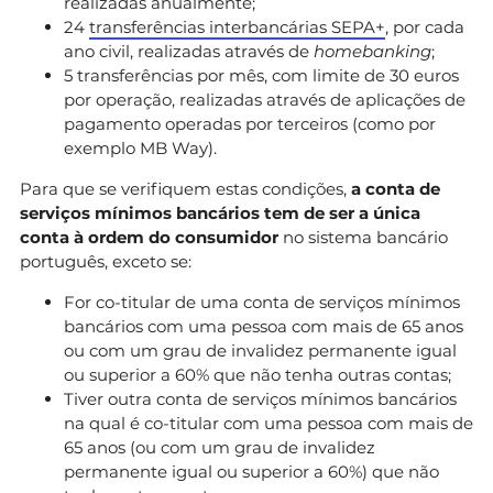
realizadas anualmente;
24
transferências interbancárias SEPA+
, por cada
ano civil, realizadas através de
homebanking
;
5 transferências por mês, com limite de 30 euros
por operação, realizadas através de aplicações de
pagamento operadas por terceiros (como por
exemplo MB Way).
Para que se verifiquem estas condições,
a conta de
serviços mínimos bancários tem de ser a única
conta à ordem do consumidor
no sistema bancário
português, exceto se:
For co-titular de uma conta de serviços mínimos
bancários com uma pessoa com mais de 65 anos
ou com um grau de invalidez permanente igual
ou superior a 60% que não tenha outras contas;
Tiver outra conta de serviços mínimos bancários
na qual é co-titular com uma pessoa com mais de
65 anos (ou com um grau de invalidez
permanente igual ou superior a 60%) que não