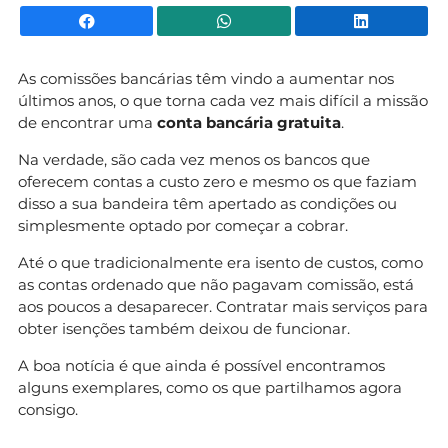
Facebook
WhatsApp
Li
As comissões bancárias têm vindo a aumentar nos
últimos anos, o que torna cada vez mais difícil a missão
de encontrar uma
conta bancária gratuita
.
Na verdade, são cada vez menos os bancos que
oferecem contas a custo zero e mesmo os que faziam
disso a sua bandeira têm apertado as condições ou
simplesmente optado por começar a cobrar.
Até o que tradicionalmente era isento de custos, como
as contas ordenado que não pagavam comissão, está
aos poucos a desaparecer. Contratar mais serviços para
obter isenções também deixou de funcionar.
A boa notícia é que ainda é possível encontramos
alguns exemplares, como os que partilhamos agora
consigo.