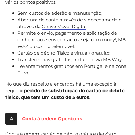
vários pontos positivos:
Sem custos de adesão e manutenção;
Abertura de conta através de videochamada ou
através da
Chave Móvel Digital
;
Permite o envio, pagamento e solicitação de
dinheiro aos seus contactos: seja com moey!, MB
WAY ou com o telemóvel;
Cartão de débito (físico e virtual) gratuito;
Transferências gratuitas, incluindo via MB Way;
Levantamentos gratuitos em Portugal e na zona
Euro.
No que diz respeito a encargos há uma exceção à
regra:
o pedido de substituição do cartão de débito
físico, que tem um custo de 5 euros
.
4
Conta à ordem Openbank
Conta à ordem, cartão de débito grátis e depósito