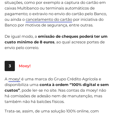
situações, como por exemplo a captura do cartão em
caixas Multibanco ou terminais automáticos de
pagamento; o extravio no envio do cartão pelo Banco,
ou ainda o
cancelamento do cartão
por iniciativa do
Banco por motivos de segurança, entre outras.
De igual modo, a
emissão de cheques poderá ter um
custo mínimo de 8 euros
, ao qual acresce portes de
envio pelo correio.
3
Moey!
A
moey!
é uma marca do Grupo Crédito Agrícola e
disponibiliza uma
conta à ordem “100% digital e sem
custos”
, pode ler-se no site. Nas contas da moey! não
há comissões de adesão nem de manutenção, mas
também não há balcões físicos.
Trata-se, assim, de uma solução 100% online, com