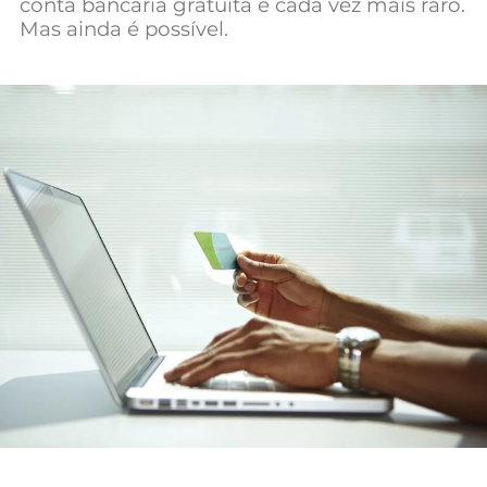
conta bancária gratuita é cada vez mais raro.
Mundial 2026
Mas ainda é possível.