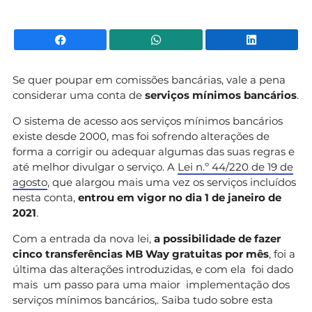
Facebook
WhatsApp
Li
Se quer poupar em comissões bancárias, vale a pena
considerar uma conta de
serviços mínimos bancários
.
O sistema de acesso aos serviços mínimos bancários
existe desde 2000, mas foi sofrendo alterações de
forma a corrigir ou adequar algumas das suas regras e
até melhor divulgar o serviço. A
Lei n.º 44/220 de 19 de
agosto
, que alargou mais uma vez os serviços incluídos
nesta conta,
entrou em vigor no dia 1 de janeiro de
2021
.
Com a entrada da nova lei,
a possibilidade de fazer
cinco transferências MB Way gratuitas por mês
, foi a
última das alterações introduzidas, e com ela foi dado
mais um passo para uma maior implementação dos
serviços mínimos bancários,. Saiba tudo sobre esta