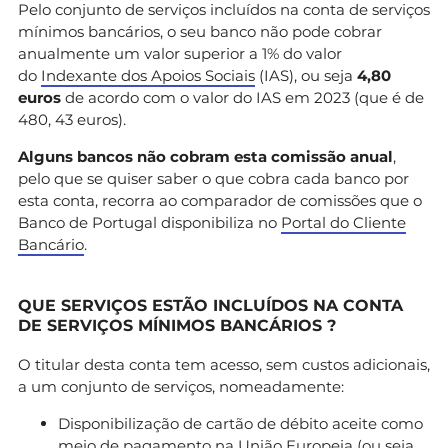
Pelo conjunto de serviços incluídos na conta de serviços
mínimos bancários, o seu banco não pode cobrar
anualmente um valor superior a 1% do valor
do
Indexante dos Apoios Sociais
(IAS), ou seja
4,80
euros
de acordo com o valor do IAS em 2023 (que é de
480, 43 euros).
Alguns bancos não cobram esta comissão anual
,
pelo que se quiser saber o que cobra cada banco por
esta conta, recorra ao comparador de comissões que o
Banco de Portugal disponibiliza no
Portal do Cliente
Bancário
.
QUE SERVIÇOS ESTÃO INCLUÍDOS NA CONTA
DE SERVIÇOS MÍNIMOS BANCÁRIOS ?
O titular desta conta tem acesso, sem custos adicionais,
a um conjunto de serviços, nomeadamente:
Disponibilização de cartão de débito aceite como
meio de pagamento na União Europeia (ou seja