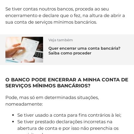
Se tiver contas noutros bancos, proceda ao seu
encerramento e declare que o fez, na altura de abrir a
sua conta de serviços mínimos bancários.
Veja também
Quer encerrar uma conta bancária?
Saiba como proceder
O BANCO PODE ENCERRAR A MINHA CONTA DE
SERVIÇOS MÍNIMOS BANCÁRIOS?
Pode, mas só em determinadas situações,
nomeadamente:
Se tiver usado a conta para fins contrários à lei;
Se tiver prestado declarações incorretas na
abertura de conta e por isso não preenchia os