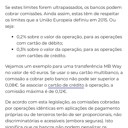
Se estes limites forem ultrapassados, os bancos podem
cobrar comissões. Ainda assim, estas têm de respeitar
os limites que a União Europeia definiu em 2015. Ou
seja:
0,2% sobre o valor da operação, para as operações
com cartão de débito;
0,3% sobre o valor da operação, para as operações
com cartões de crédito.
Vejamos um exemplo para uma transferência MB Way
no valor de 40 euros. Se usar o seu cartão multibanco, a
comissão a cobrar pelo banco não pode ser superior a
0,08€. Se associar o
cartão de crédito
à operação, a
comissão máxima é de 0,12€.
De acordo com esta legislação, as comissões cobradas
por operações idênticas em aplicações de pagamento
próprias ou de terceiros terão de ser proporcionais, não
discriminatórias e acessíveis (embora seguras). Isto
significa que os bancos não podem penalizar os