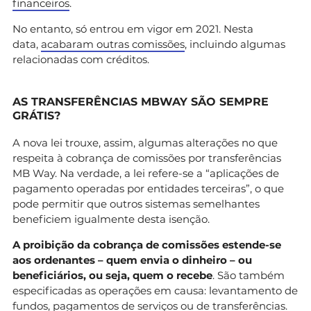
financeiros
.
No entanto, só entrou em vigor em 2021. Nesta
data,
acabaram outras comissões
, incluindo algumas
relacionadas com créditos.
AS TRANSFERÊNCIAS MBWAY SÃO SEMPRE
GRÁTIS?
A nova lei trouxe, assim, algumas alterações no que
respeita à cobrança de comissões por transferências
MB Way. Na verdade, a lei refere-se a “aplicações de
pagamento operadas por entidades terceiras”, o que
pode permitir que outros sistemas semelhantes
beneficiem igualmente desta isenção.
A proibição da cobrança de comissões estende-se
aos ordenantes – quem envia o dinheiro – ou
beneficiários, ou seja, quem o recebe
. São também
especificadas as operações em causa: levantamento de
fundos, pagamentos de serviços ou de transferências.