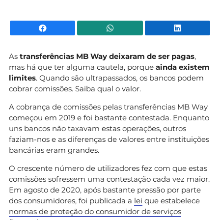
Facebook
WhatsApp
Li
As
transferências MB Way
deixaram de ser pagas
,
mas há que ter alguma cautela, porque
ainda existem
limites
. Quando são ultrapassados, os bancos podem
cobrar comissões. Saiba qual o valor.
A cobrança de comissões pelas transferências MB Way
começou em 2019 e foi bastante contestada. Enquanto
uns bancos não taxavam estas operações, outros
faziam-nos e as diferenças de valores entre instituições
bancárias eram grandes.
O crescente número de utilizadores fez com que estas
comissões sofressem uma contestação cada vez maior.
Em agosto de 2020, após bastante pressão por parte
dos consumidores, foi publicada a
lei
que estabelece
normas de proteção do consumidor de serviços