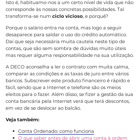
Isto é, habituamo-nos a um certo nível de vida que não
corresponde às nossas concretas possibilidades. Tal
transforma-se num
ciclo vicioso
, e porquê?
Porque o salário entra na conta, mas logo a seguir
desaparece para saldar o uso do crédito automático.
Daí que seja necessária muita cautela neste tipo de
contas, que são sem sombra de dúvidas muito úteis
mas requer alguma responsabilidade na sua utilização.
A DECO aconselha a ler o contrato com muita calma,
comparar as condições e as taxas de juro entre vários
bancos. Subscrever este produto financeiro é rápido e
fácil, sendo que a Internet e telefone são os meios
eleitos para o fazer. Além disso, se fizer a gestão da sua
conta bancária pela Internet verá que terá descontos,
em vez de se deslocar ao balcão.
Veja também:
Conta Ordenado: como funciona
O que saber antes de abrir uma conta à ordem