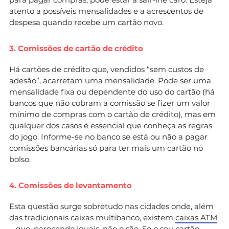
atento a possíveis mensalidades e a acrescentos de
despesa quando recebe um cartão novo.
3. Comissões de cartão de crédito
Há cartões de crédito que, vendidos “sem custos de
adesão”, acarretam uma mensalidade. Pode ser uma
mensalidade fixa ou dependente do uso do cartão (há
bancos que não cobram a comissão se fizer um valor
mínimo de compras com o cartão de crédito), mas em
qualquer dos casos é essencial que conheça as regras
do jogo. Informe-se no banco se está ou não a pagar
comissões bancárias só para ter mais um cartão no
bolso.
4. Comissões de levantamento
Esta questão surge sobretudo nas cidades onde, além
das tradicionais caixas multibanco, existem
caixas ATM
– que, parecendo iguais, não o são. Se o seu cartão