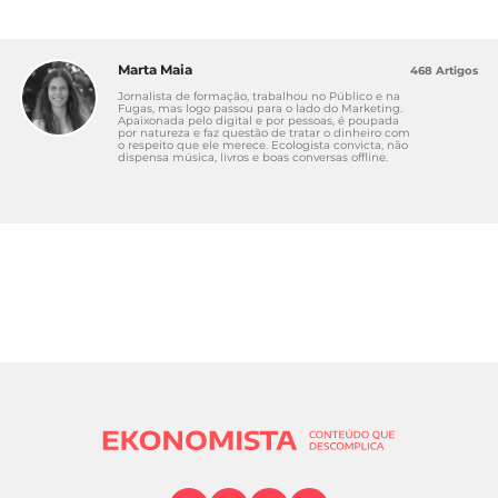
Marta Maia
468 Artigos
Jornalista de formação, trabalhou no Público e na
Fugas, mas logo passou para o lado do Marketing.
Apaixonada pelo digital e por pessoas, é poupada
por natureza e faz questão de tratar o dinheiro com
o respeito que ele merece. Ecologista convicta, não
dispensa música, livros e boas conversas offline.