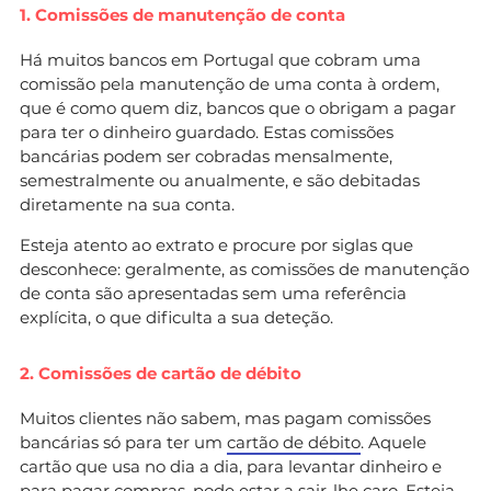
1. Comissões de manutenção de conta
Há muitos bancos em Portugal que cobram uma
comissão pela manutenção de uma conta à ordem,
que é como quem diz, bancos que o obrigam a pagar
para ter o dinheiro guardado. Estas comissões
bancárias podem ser cobradas mensalmente,
semestralmente ou anualmente, e são debitadas
diretamente na sua conta.
Esteja atento ao extrato e procure por siglas que
desconhece: geralmente, as comissões de manutenção
de conta são apresentadas sem uma referência
explícita, o que dificulta a sua deteção.
2. Comissões de cartão de débito
Muitos clientes não sabem, mas pagam comissões
bancárias só para ter um
cartão de débito
. Aquele
cartão que usa no dia a dia, para levantar dinheiro e
para pagar compras, pode estar a sair-lhe caro. Esteja