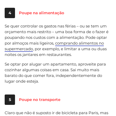
4
Poupe na alimentação
Se quer controlar os gastos nas férias – ou se tem um
orçamento mais restrito – uma boa forma de o fazer é
poupando nos custos com a alimentação. Pode optar
por almoços mais ligeiros,
comprando alimentos no
supermercado
, por exemplo, e limitar a uma ou duas
noites os jantares em restaurantes.
Se optar por alugar um apartamento, aproveite para
cozinhar algumas coisas em casa. Sai muito mais
barato do que comer fora, independentemente do
lugar onde esteja.
5
Poupe no transporte
Claro que não é suposto ir de bicicleta para Paris, mas