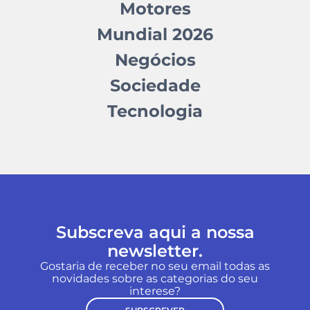
Motores
Mundial 2026
Negócios
Sociedade
Tecnologia
Subscreva aqui a nossa
newsletter.
Gostaria de receber no seu email todas as
novidades sobre as categorias do seu
interese?