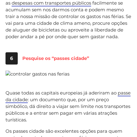
as
despesas com transportes públicos
facilmente se
acumulam sem nos darmos conta e podem mesmo
trair a nossa missão de controlar os gastos nas férias. Se
vai para uma cidade de clima ameno, procure opções
de aluguer de bicicletas ou aproveite a liberdade de
poder andar a pé por onde quer sem gastar nada.
6
Pesquise os “passes cidade”
Quase todas as capitais europeias já aderiram ao
passe
da cidade
: um documento que, por um preço
simbólico, dá direito a viajar sem limite nos transportes
públicos e a entrar sem pagar em várias atrações
turísticas.
Os passes cidade são excelentes opções para quem