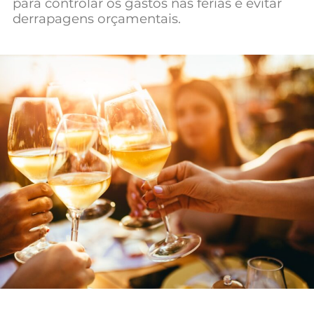
para controlar os gastos nas férias e evitar
Mundial 2026
derrapagens orçamentais.