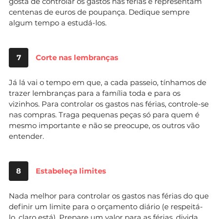
gosta de controlar os gastos nas férias e representam
centenas de euros de poupança. Dedique sempre
algum tempo a estudá-los.
7
Corte nas lembranças
Já lá vai o tempo em que, a cada passeio, tínhamos de
trazer lembranças para a família toda e para os
vizinhos. Para controlar os gastos nas férias, controle-se
nas compras. Traga pequenas peças só para quem é
mesmo importante e não se preocupe, os outros vão
entender.
8
Estabeleça limites
Nada melhor para controlar os gastos nas férias do que
definir um limite para o orçamento diário (e respeitá-
lo, claro está). Prepare um valor para as férias, divida