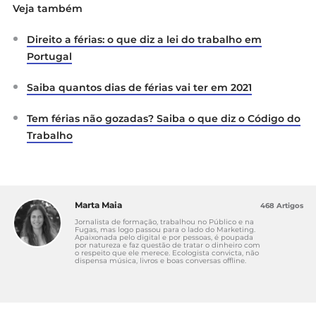
Veja também
Direito a férias: o que diz a lei do trabalho em
Portugal
Saiba quantos dias de férias vai ter em 2021
Tem férias não gozadas? Saiba o que diz o Código do
Trabalho
Marta Maia
468 Artigos
Jornalista de formação, trabalhou no Público e na
Fugas, mas logo passou para o lado do Marketing.
Apaixonada pelo digital e por pessoas, é poupada
por natureza e faz questão de tratar o dinheiro com
o respeito que ele merece. Ecologista convicta, não
dispensa música, livros e boas conversas offline.