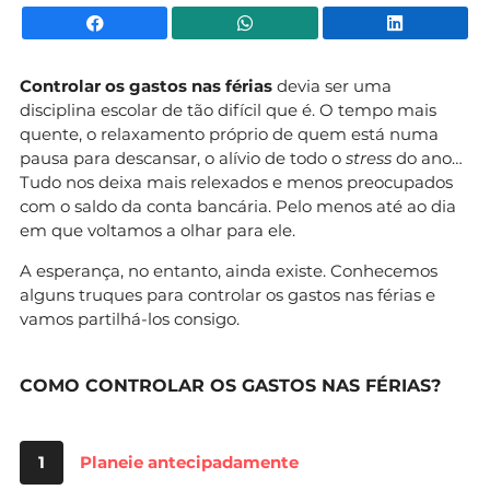
Facebook
WhatsApp
Li
Controlar os gastos nas férias
devia ser uma
disciplina escolar de tão difícil que é. O tempo mais
quente, o relaxamento próprio de quem está numa
pausa para descansar, o alívio de todo o
stress
do ano…
Tudo nos deixa mais relexados e menos preocupados
com o saldo da conta bancária. Pelo menos até ao dia
em que voltamos a olhar para ele.
A esperança, no entanto, ainda existe. Conhecemos
alguns truques para controlar os gastos nas férias e
vamos partilhá-los consigo.
COMO CONTROLAR OS GASTOS NAS FÉRIAS?
1
Planeie antecipadamente