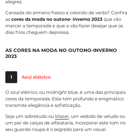
alegres.
Cansada do armário fresco e colorido de verão? Confira
as
cores
da
moda
no
outono
–
inverno
2023
que vão
marcar a temporada e que a vão fazer desejar que os
dias frios cheguem depressa.
AS CORES NA MODA NO OUTONO-INVERNO
2023
1
Azul elétrico
O azul elétrico, ou
midnight
blue
, é uma das principais
cores da temporada. Este tom profundo e enigmático
transmite elegância e sofisticação.
Seja um sobretudo ou
blazer
, um vestido de veludo ou
um par de calças de alfaiataria, incorporar este tom no
seu guarda-roupa é o segredo para um visual