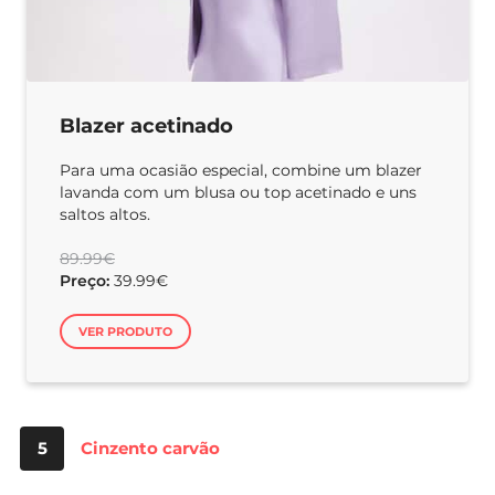
Blazer acetinado
Para uma ocasião especial, combine um blazer
lavanda com um blusa ou top acetinado e uns
saltos altos.
89.99€
Preço:
39.99€
VER PRODUTO
5
Cinzento carvão