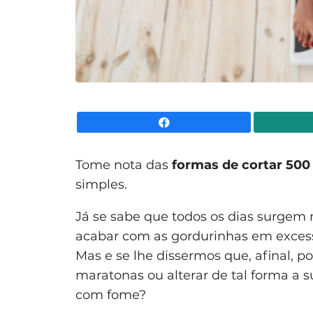
Facebook
Tome nota das
formas de cortar 500 
simples.
Já se sabe que todos os dias surgem 
acabar com as gordurinhas em excess
Mas e se lhe dissermos que, afinal, p
maratonas ou alterar de tal forma a
com fome?