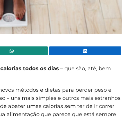
WhatsApp
Lin
calorias todos os dias
– que são, até, bem
novos métodos e dietas para perder peso e
o – uns mais simples e outros mais estranhos.
ode abater umas calorias sem ter de ir correr
 sua alimentação que parece que está sempre