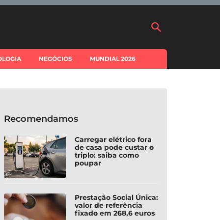
OLOGIA
NEGÓCIOS
MUNDIAL 2026
Recomendamos
Carregar elétrico fora
de casa pode custar o
triplo: saiba como
poupar
Prestação Social Única:
valor de referência
fixado em 268,6 euros