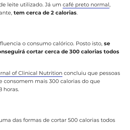
e leite utilizado. Já um
café preto normal
,
ante,
tem cerca de 2 calorias
.
luencia o consumo calórico. Posto isto,
se
onseguirá cortar cerca de 300 calorias todos
al of Clinical Nutrition
concluiu que pessoas
e consomem mais 300 calorias do que
 horas.