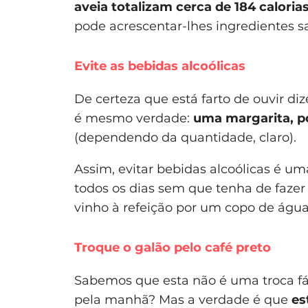
aveia totalizam cerca de 184 calori
pode acrescentar-lhes ingredientes s
Evite as bebidas alcoólicas
De certeza que está farto de ouvir diz
é mesmo verdade:
uma margarita, p
(dependendo da quantidade, claro).
Assim, evitar bebidas alcoólicas é um
todos os dias sem que tenha de fazer
vinho à refeição por um copo de água
Troque o galão pelo café preto
Sabemos que esta não é uma troca fá
pela manhã? Mas a verdade é que
es