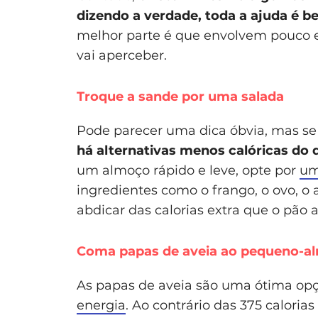
dizendo a verdade, toda a ajuda é 
melhor parte é que envolvem pouco e
vai aperceber.
Troque a sande por uma salada
Pode parecer uma dica óbvia, mas se
há alternativas menos calóricas do
um almoço rápido e leve, opte por
um
ingredientes como o frango, o ovo, o
abdicar das calorias extra que o pão a
Coma papas de aveia ao pequeno-a
As papas de aveia são uma ótima op
energia
. Ao contrário das 375 calorias