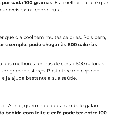
as por cada 100 gramas
. E a melhor parte é que
audáveis extra, como fruta.
er que o álcool tem muitas calorias. Pois bem,
or exemplo, pode chegar às 800 calorias
a das melhores formas de cortar 500 calorias
 um grande esforço. Basta trocar o copo de
 e já ajuda bastante a sua saúde.
cil. Afinal, quem não adora um belo galão
ta bebida com leite e café pode ter entre 100