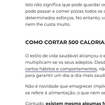
Isto não significa que pode guardar o
pode passar a comer pizzas todos os d
determinados esforços. No entanto, vai
nem lhe custa muito.
COMO CORTAR 500 CALORIA
O estilo de vida saudável alcançou o 
multiplicam-se os seus adeptos. Des
certos hábitos e comportamentos
, n
para garantir um dia-a-dia mais saud
Não é novidade que emagrecer implic
se refere à alimentação, o que nem se
Contudo,
existem mesmo algumas for