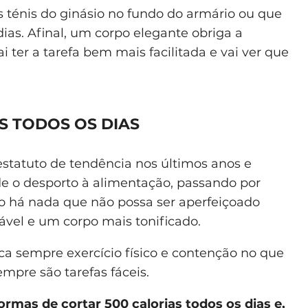
s ténis do ginásio no fundo do armário ou que
ias. Afinal, um corpo elegante obriga a
 ter a tarefa bem mais facilitada e vai ver que
S TODOS OS DIAS
estatuto de tendência nos últimos anos e
de o desporto à alimentação, passando por
ão há nada que não possa ser aperfeiçoado
ável e um corpo mais tonificado.
a sempre exercício físico e contenção no que
mpre são tarefas fáceis.
mas de cortar 500 calorias todos os dias e,