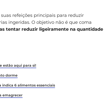
uas refeições principais para reduzir
ias ingeridas. O objetivo não é que coma
s tentar reduzir ligeiramente na quantidade
 estão aqui para si!
nto dorme
 indica 6 alimentos essenciais
ra emagrecer