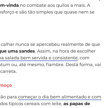
bem-vinda
no combate aos quilos a mais. A
sforço e são tão simples que quase nem se
 calhar nunca se apercebeu realmente de que
 que uma sandes
. Assim, na hora de escolher
a salada bem servida e consistente
, com
 atum ou, até mesmo, fiambre. Desta forma, vai
carreta.
lmoço
ção para
começar o dia bem alimentado e com
 dos típicos cereais com leite,
as papas de