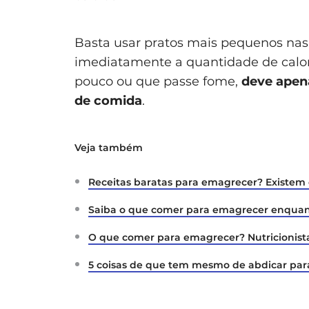
Basta usar pratos mais pequenos nas s
imediatamente a quantidade de calor
pouco ou que passe fome,
deve apena
de comida
.
Veja também
Receitas baratas para emagrecer? Existem e
Saiba o que comer para emagrecer enqua
O que comer para emagrecer? Nutricionista
5 coisas de que tem mesmo de abdicar pa