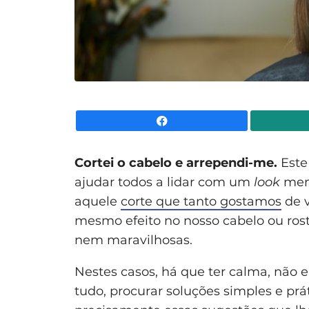
Facebook
Cortei o cabelo e arrependi-me.
Este
ajudar todos a lidar com um
look
men
aquele
corte que tanto gostamos
de v
mesmo efeito no nosso cabelo ou ros
nem maravilhosas.
Nestes casos, há que ter calma, não 
tudo, procurar soluções simples e prá