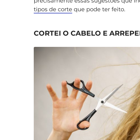
precisamente essas sugestões que l
tipos de corte
que pode ter feito.
CORTEI O CABELO E ARREPE