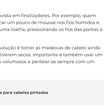
invista em finalizadores. Por exemplo, quem
car um pouco de mousse nos fios húmidos e,
ma toalha, pressionando os fios das pontas à
solução é torcer as madeixas de cabelo ainda
estiverem secos. Importante é também usar um
os volumosos e pentear-se sempre com um
 para cabelos pintados