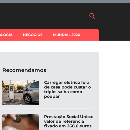
OLOGIA
NEGÓCIOS
MUNDIAL 2026
Recomendamos
Carregar elétrico fora
de casa pode custar o
triplo: saiba como
poupar
Prestação Social Única:
valor de referência
fixado em 268,6 euros