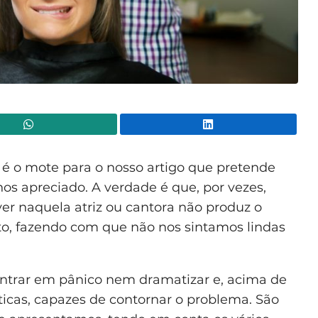
WhatsApp
Lin
 é o mote para o nosso artigo que pretende
os apreciado. A verdade é que, por vezes,
er naquela atriz ou cantora não produz o
to, fazendo com que não nos sintamos lindas
entrar em pânico nem dramatizar e, acima de
ticas, capazes de contornar o problema. São