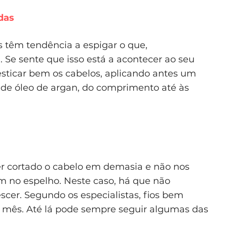
das
têm tendência a espigar o que,
Se sente que isso está a acontecer ao seu
esticar bem os cabelos, aplicando antes um
 de óleo de argan, do comprimento até às
r cortado o cabelo em demasia e não nos
 no espelho. Neste caso, há que não
escer. Segundo os especialistas, fios bem
r mês. Até lá pode sempre seguir algumas das