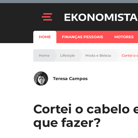
HOME
FINANÇAS PESSOAIS
MOTORES
Home
Lifestyle
Moda e Beleza
Cortei o 
Teresa Campos
Cortei o cabelo
que fazer?