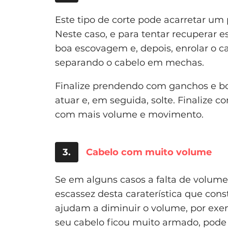
Este tipo de corte pode acarretar u
Neste caso, e para tentar recuperar e
boa escovagem e, depois, enrolar o ca
separando o cabelo em mechas.
Finalize prendendo com ganchos e bo
atuar e, em seguida, solte. Finalize
com mais volume e movimento.
3.
Cabelo com muito volume
Se em alguns casos a falta de volum
escassez desta caraterística que const
ajudam a diminuir o volume, por exempl
seu cabelo ficou muito armado, pode 