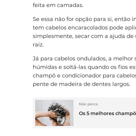
feita em camadas.
Se essa não for opção para si, então 
tem cabelos encaracolados pode apli
simplesmente, secar com a ajuda de u
raiz.
Já para cabelos ondulados, a melhor 
húmidas e soltá-las quando os fios 
champô e condicionador para cabel
pente de madeira de dentes largos.
Não perca
Os 5 melhores champôs