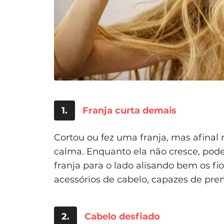
1.
Franja curta demais
Cortou ou fez uma franja, mas afinal
calma. Enquanto ela não cresce, pode
franja para o lado alisando bem os fio
acessórios de cabelo, capazes de pren
2.
Cabelo desfiado