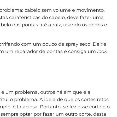
m problema: cabelo sem volume e movimento.
stas caraterísticas do cabelo, deve fazer uma
belo das pontas até a raiz, usando os dedos e
rrifando com um pouco de spray seco. Deixe
 com um reparador de pontas e consiga um
look
e é um problema, outros há em que é a
itui o problema. A ideia de que os cortes retos
o, é falaciosa. Portanto, se fez esse corte e o
sempre optar por fazer um outro corte, desta