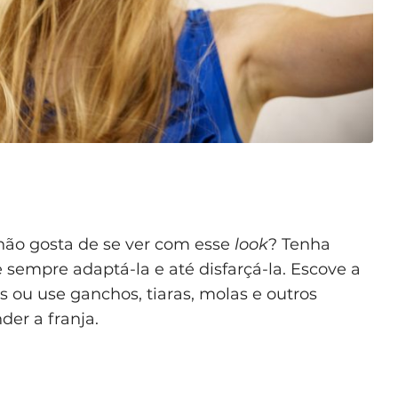
 não gosta de se ver com esse
look
? Tenha
 sempre adaptá-la e até disfarçá-la. Escove a
s ou use ganchos, tiaras, molas e outros
der a franja.