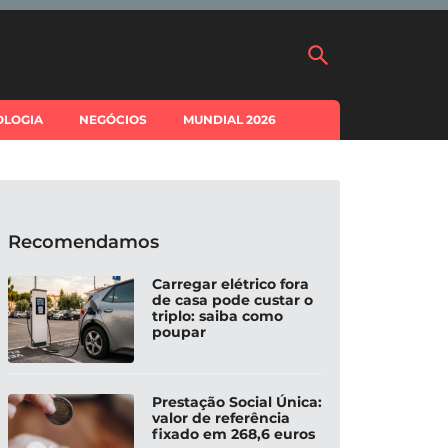
OLOGIA
NEGÓCIOS
MUNDIAL 2026
Recomendamos
Carregar elétrico fora
de casa pode custar o
triplo: saiba como
poupar
Prestação Social Única:
valor de referência
fixado em 268,6 euros