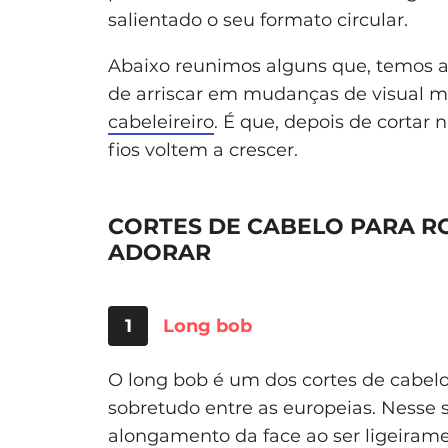
salientado o seu formato circular.
Abaixo reunimos alguns que, temos a 
de arriscar em mudanças de visual mui
cabeleireiro
. É que, depois de cortar 
fios voltem a crescer.
CORTES DE CABELO PARA RO
ADORAR
1
Long bob
O long bob é um dos cortes de cabelo
sobretudo entre as europeias. Nesse se
alongamento da face ao ser ligeiram