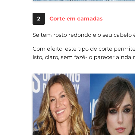
2
Corte em camadas
Se tem rosto redondo e o seu cabelo 
Com efeito, este tipo de corte permite
Isto, claro, sem fazê-lo parecer ainda