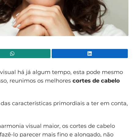
WhatsApp
Lin
visual há já algum tempo, esta pode mesmo
isso, reunimos os melhores
cortes de cabelo
das características primordiais a ter em conta,
armonia visual maior, os cortes de cabelo
azê-lo parecer mais fino e alongado, não