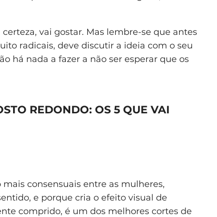
certeza, vai gostar. Mas lembre-se que antes
to radicais, deve discutir a ideia com o seu
não há nada a fazer a não ser esperar que os
STO REDONDO: OS 5 QUE VAI
 mais consensuais entre as mulheres,
ntido, e porque cria o efeito visual de
ente comprido, é um dos melhores cortes de