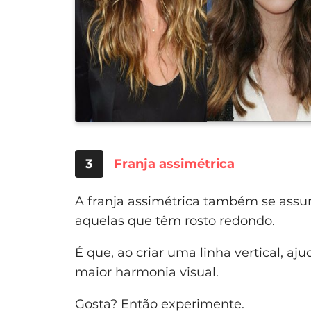
3
Franja assimétrica
A franja assimétrica também se assu
aquelas que têm rosto redondo.
É que, ao criar uma linha vertical, aj
maior harmonia visual.
Gosta? Então experimente.