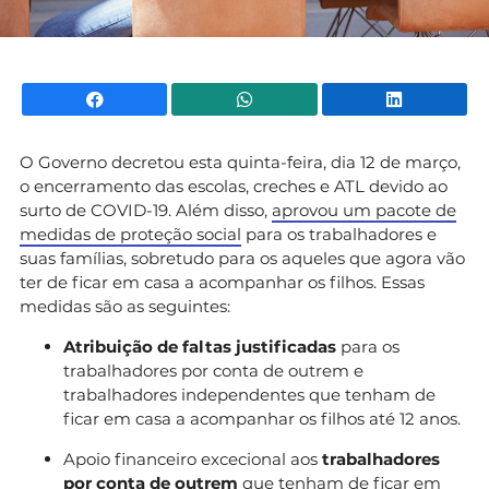
Facebook
WhatsApp
Li
O Governo decretou esta quinta-feira, dia 12 de março,
o encerramento das escolas, creches e ATL devido ao
surto de COVID-19. Além disso,
aprovou um pacote de
medidas de proteção social
para os trabalhadores e
suas famílias, sobretudo para os aqueles que agora vão
ter de ficar em casa a acompanhar os filhos. Essas
medidas são as seguintes:
Atribuição de faltas justificadas
para os
trabalhadores por conta de outrem e
trabalhadores independentes que tenham de
ficar em casa a acompanhar os filhos até 12 anos.
Apoio financeiro excecional aos
trabalhadores
por conta de outrem
que tenham de
ficar em