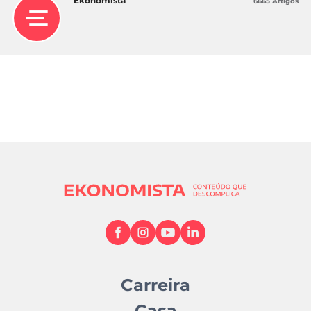
Ekonomista
6665 Artigos
Carreira
Casa