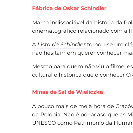
Fábrica de Oskar Schindler
Marco indissociável da história da 
cinematográfico relacionado com a II
A
Lista de Schindler
tornou-se um clás
não hesitam em querer conhecer mais
Mesmo para quem não viu o filme, e
cultural e histórica que é conhecer Cr
Minas de Sal de Wieliczka
A pouco mais de meia hora de Cracóvi
da Polónia. Não é por acaso que as M
UNESCO como Património da Humani