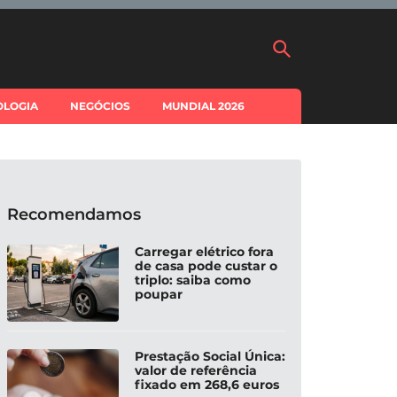
OLOGIA
NEGÓCIOS
MUNDIAL 2026
Recomendamos
Carregar elétrico fora
de casa pode custar o
triplo: saiba como
poupar
Prestação Social Única:
valor de referência
fixado em 268,6 euros