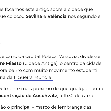
que focamos este artigo sobre a cidade que
 que colocou
Sevilha
e
Valência
nos segundo e
A
e carro da capital Polaca, Varsóvia, divide-se
re Miasto
(Cidade Antiga), o centro da cidade;
agora bairro com muito movimento estudantil;
ória da
II Guerra Mundial
.
velmente mais próximo do que qualquer outra
centração de Auschwitz
, a 1h30 de carro.
não o principal – marco de lembrança das