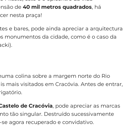
ensão de
40 mil metros quadrados
, há
cer nesta praça!
es e bares, pode ainda apreciar a arquitectura
os monumentos da cidade, como é o caso da
cki).
 numa colina sobre a margem norte do Rio
is mais visitados em Cracóvia. Antes de entrar,
igatório.
Castelo de Cracóvia
, pode apreciar as marcas
to tão singular. Destruído sucessivamente
-se agora recuperado e convidativo.