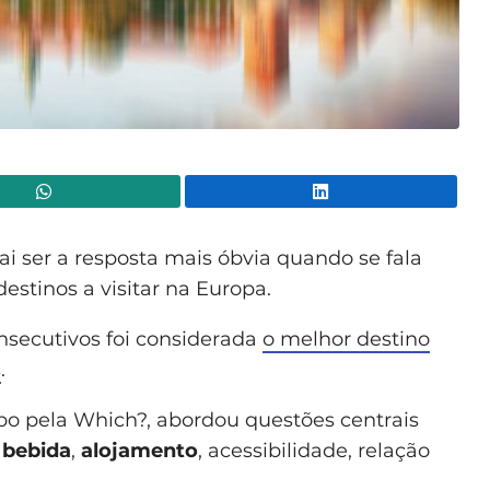
WhatsApp
Lin
ai ser a resposta mais óbvia quando se fala
stinos a visitar na Europa.
nsecutivos foi considerada
o melhor destino
s
.
bo pela Which?, abordou questões centrais
 bebida
,
alojamento
, acessibilidade, relação