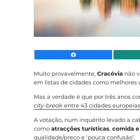
Facebook
Muito provavelmente,
Cracóvia
não v
em listas de cidades como melhores de
Mas a verdade é que por três anos co
city-break
entre 43 cidades europeia
A votação, num inquérito levado a ca
como
atracções turísticas
,
comida e
qualidade/preço e ‘pouca confusão’.