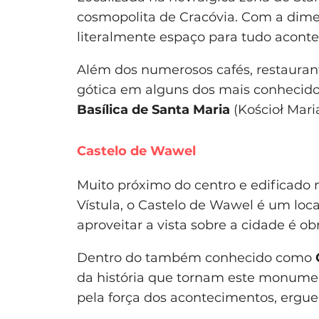
cosmopolita de Cracóvia. Com a dim
literalmente espaço para tudo aconte
Além dos numerosos cafés, restaurant
gótica em alguns dos mais conhecid
Basílica de Santa Maria
(Kościoł Maria
Castelo de Wawel
Muito próximo do centro e edificado
Vístula, o Castelo de Wawel é um loca
aproveitar a vista sobre a cidade é obr
Dentro do também conhecido como
da história que tornam este monumen
pela força dos acontecimentos, ergue