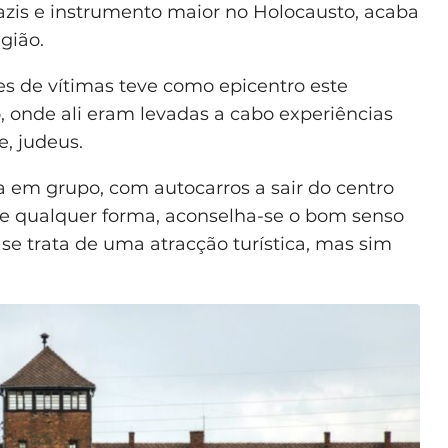
azis e instrumento maior no Holocausto, acaba
gião.
es de vítimas teve como epicentro este
 onde ali eram levadas a cabo experiências
, judeus.
a em grupo, com autocarros a sair do centro
De qualquer forma, aconselha-se o bom senso
se trata de uma atracção turística, mas sim