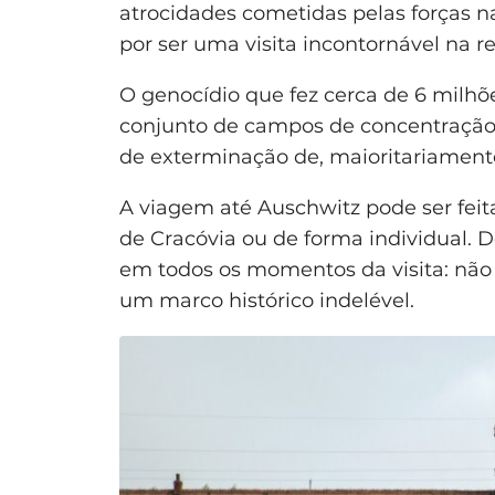
atrocidades cometidas pelas forças n
por ser uma visita incontornável na re
O genocídio que fez cerca de 6 milhõ
conjunto de campos de concentração,
de exterminação de, maioritariamente
A viagem até Auschwitz pode ser feit
de Cracóvia ou de forma individual. 
em todos os momentos da visita: não 
um marco histórico indelével.