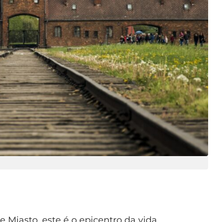
e Miasto, este é o epicentro da vida