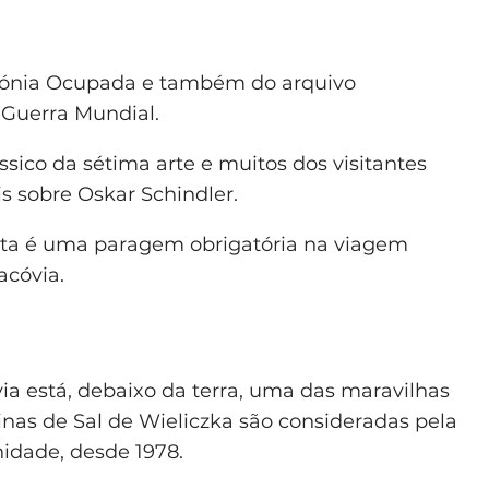
Polónia Ocupada e também do arquivo
 Guerra Mundial.
sico da sétima arte e muitos dos visitantes
 sobre Oskar Schindler.
sta é uma paragem obrigatória na viagem
acóvia.
a está, debaixo da terra, uma das maravilhas
inas de Sal de Wieliczka são consideradas pela
dade, desde 1978.