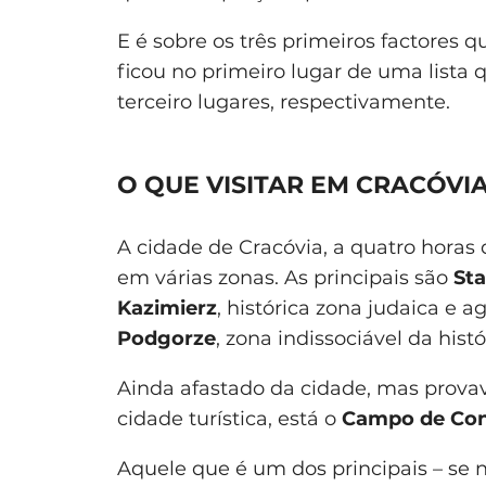
E é sobre os três primeiros factores 
ficou no primeiro lugar de uma lista
terceiro lugares, respectivamente.
O QUE VISITAR EM CRACÓVI
A cidade de Cracóvia, a quatro horas d
em várias zonas. As principais são
Sta
Kazimierz
, histórica zona judaica e 
Podgorze
, zona indissociável da hist
Ainda afastado da cidade, mas prova
cidade turística, está o
Campo de Con
Aquele que é um dos principais – se 