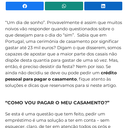
Facebook
WhatsApp
Li
“Um dia de sonho”. Provavelmente é assim que muitos
noivos vão responder quando questionados sobre o
que desejam para o dia do “sim”. Sabia que em
Portugal, uma cerimónia de casamento por significar
gastar até 23 mil euros? Digam o que disserem, somos
capazes de apostar que a maior parte dos casais não
dispõe desta quantia para gastar de uma só vez. Mas,
então, é preciso desistir da festa? Nem por isso. Se
ainda não decidiu se deve ou pode pedir um
crédito
pessoal para pagar o casamento
, fique atento às
soluções e dicas que reservamos para si neste artigo.
“COMO VOU PAGAR O MEU CASAMENTO?”
Se esta é uma questão que tem feito, pedir um
empréstimo é uma solução a ter em conta – sem
esquecer, claro, de ter em atenção todos os prós e