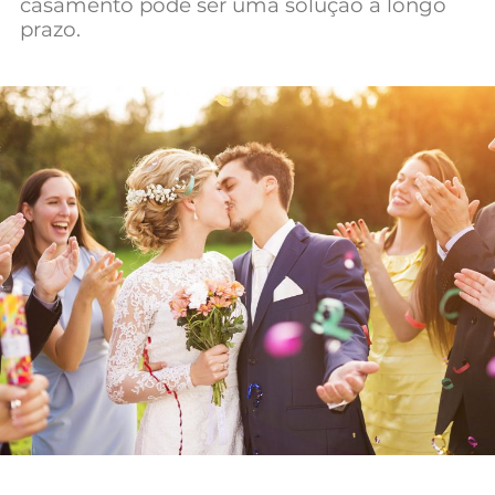
casamento pode ser uma solução a longo
Mundial 2026
prazo.