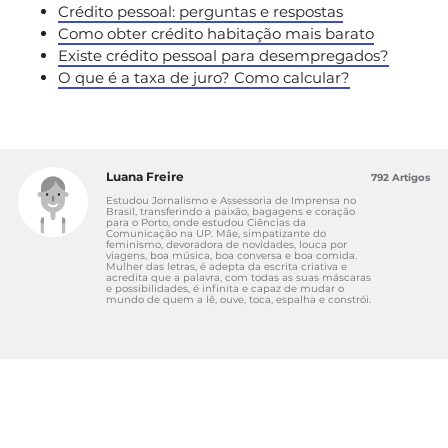
Crédito pessoal: perguntas e respostas
Como obter crédito habitação mais barato
Existe crédito pessoal para desempregados?
O que é a taxa de juro? Como calcular?
Luana Freire
792 Artigos
Estudou Jornalismo e Assessoria de Imprensa no
Brasil, transferindo a paixão, bagagens e coração
para o Porto, onde estudou Ciências da
Comunicação na UP. Mãe, simpatizante do
feminismo, devoradora de novidades, louca por
viagens, boa música, boa conversa e boa comida.
Mulher das letras, é adepta da escrita criativa e
acredita que a palavra, com todas as suas máscaras
e possibilidades, é infinita e capaz de mudar o
mundo de quem a lê, ouve, toca, espalha e constrói.