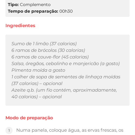
Tipo:
Complemento
Tempo de preparação:
00h30
Ingredientes
Sumo de 1 limão (37 calorias)
6 ramos de brócolos (30 calorias)
6 ramos de couve-flor (45 calorias)
Salsa, óregãos, cebolinho e manjericão (a gosto)
Pimenta moída a gosto
1 colher de sopa de sementes de linhaça moídas
(37 calorias)
– opcional
Azeite q.b. (um fio contém, aproximadamente,
40 calorias)
– opcional
Modo de preparação
Numa panela, coloque água, as ervas frescas, os