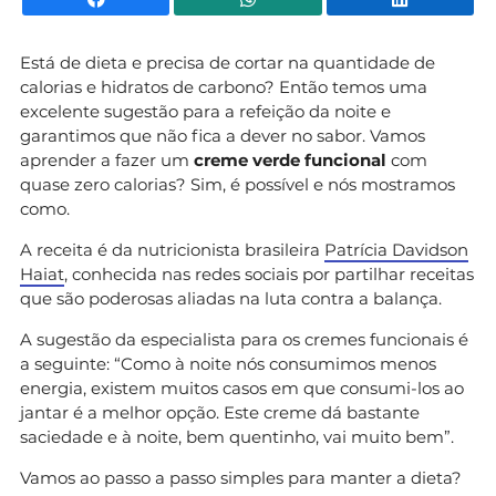
Está de dieta e precisa de cortar na quantidade de
calorias e hidratos de carbono? Então temos uma
excelente sugestão para a refeição da noite e
garantimos que não fica a dever no sabor. Vamos
aprender a fazer um
creme verde funcional
com
quase zero calorias? Sim, é possível e nós mostramos
como.
A receita é da nutricionista brasileira
Patrícia Davidson
Haiat
, conhecida nas redes sociais por partilhar receitas
que são poderosas aliadas na luta contra a balança.
A sugestão da especialista para os cremes funcionais é
a seguinte: “Como à noite nós consumimos menos
energia, existem muitos casos em que consumi-los ao
jantar é a melhor opção. Este creme dá bastante
saciedade e à noite, bem quentinho, vai muito bem”.
Vamos ao passo a passo simples para manter a dieta?