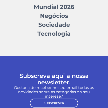
Mundial 2026
Negócios
Sociedade
Tecnologia
Subscreva aqui a nossa
newsletter.
Gostaria de receber no seu email todas as
novidades sobre as categorias do seu
interese?
SUBSCREVER