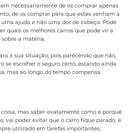
o tem necessariamente de os comprar apenas
anto, de os comprar para que estes venham a
em uma ajuda e não uma dor de cabeça. Pode
ber quais os melhores carros que pode vir a
 sobre a matéria.
ra a sua situação, pois parecendo que não,
o se escolher o seguro certo, estando ainda
osa, mas ao longo do tempo compensa.
ma coisa, mas saber exatamente como e porquê
o, vai poder evitar que o carro fique parado, e
pre utilizado em tarefas importantes.