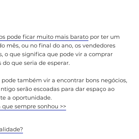
os pode ficar muito mais barato
por ter um
do mês, ou no final do ano, os vendedores
os, o que significa que pode vir a comprar
s do que seria de esperar.
 pode também vir a encontrar bons negócios,
antigo serão escoadas para dar espaço ao
ite a oportunidade.
om que sempre sonhou >>
ealidade?