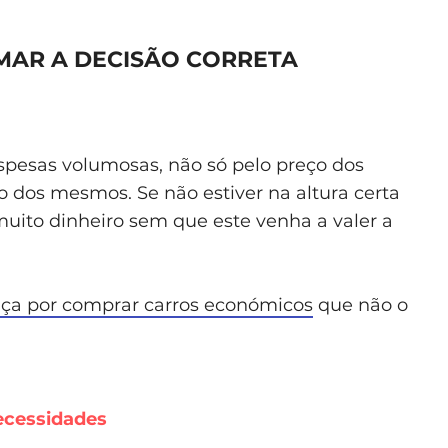
OMAR A DECISÃO CORRETA
spesas volumosas, não só pelo preço dos
dos mesmos. Se não estiver na altura certa
muito dinheiro sem que este venha a valer a
aça por comprar carros económicos
que não o
necessidades