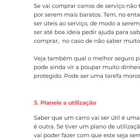
Se vai comprar carros de serviço nã
por serem mais baratos. Tem, no ent
ser úteis ao serviço, de modo a ser
ser até boa ideia pedir ajuda para sa
comprar, no caso de não saber muito
Veja também qual o melhor seguro pa
pode ainda vir a poupar muito dinheir
protegido. Pode ser uma tarefa mor
3. Planeie a utilização
Saber que um carro vai ser útil é u
é outra. Se tiver um plano de utilizaçã
vai poder fazer com que este seja sem