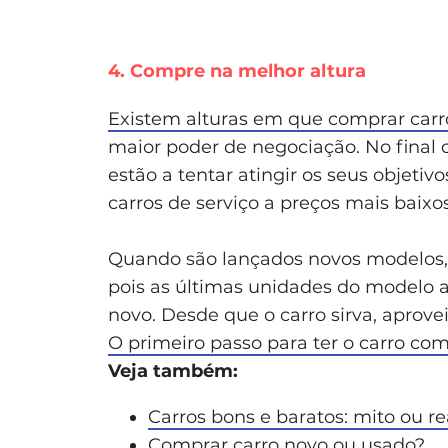
4. Compre na melhor altura
Existem alturas em que comprar carr
maior poder de negociação. No final 
estão a tentar atingir os seus objetiv
carros de serviço a preços mais baixo
Quando são lançados novos modelos,
pois as últimas unidades do modelo 
novo. Desde que o carro sirva, aprove
O primeiro passo para ter o carro c
Veja também:
Carros bons e baratos: mito ou r
Comprar carro novo ou usado?