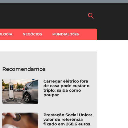
OLOGIA
NEGÓCIOS
MUNDIAL 2026
Recomendamos
Carregar elétrico fora
de casa pode custar o
triplo: saiba como
poupar
Prestação Social Única:
valor de referência
fixado em 268,6 euros