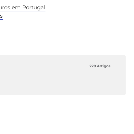
euros em Portugal
s
228 Artigos