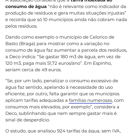
consumo de água
“não é relevante como indicador da
produção de resíduos e gera muitas situações injustas”
e recorda que só 10 municípios ainda não cobram nada
pelos resíduos.
Dando como exemplo o município de Celorico de
Basto (Braga) para mostrar como a variação no
consumo de água faz aumentar a parcela dos resíduos,
a Deco indica: “Se gastar 180 m3 de água, em vez de
120 m3, paga mais 51,72 euros/ano”. Em Espinho,
seriam cerca de 49 euros.
“Se, por um lado, penalizar o consumo excessivo de
água faz sentido, apelando à necessidade do uso
eficiente, por outro, falta garantir que os municípios
aplicam tarifas adequadas a
famílias numerosas
, com
consumos mais elevados, por exemplo”, considera a
Deco, sublinhando que nem sempre gastar mais é
sinal de desperdício.
O estudo, que analisou 924 tarifas da água, sem IVA,