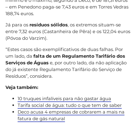
mínimo e o máximo, segundo a Deco, é de 181,31 euros
– em Penedono paga-se 7,43 euros e em Torres Vedras
188,74 euros.
Já para os
resíduos sólidos
, os extremos situam-se
entre 7,32 euros (Castanheira de Pêra) e os 122,04 euros
(Póvoa do Varzim).
“Estes casos são exemplificativos de duas falhas. Por
um lado, da
falta de um Regulamento Tarifário dos
Serviços de Águas
e, por outro lado, da não aplicação
do já existente Regulamento Tarifário do Serviço de
Resíduos”, considera.
Veja também:
10 truques infalíveis para não gastar água
Tarifa social de água: tudo o que tem de saber
Deco acusa 4 empresas de cobrarem a mais na
fatura de gás natural