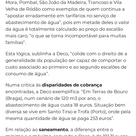
Mora, Pombal, São João da Madeira, Trancoso e Vila
Velha de Ródão como exemplos de quem continua a
“apostar erradamente em tarifários no serviço de
abastecimento de água”, pois em metade deles o valor
da água é totalmente calculado ao preço do escalão
mais caro, “o que se torna incomportável para muitas
famílias”.
Esta lógica, sublinha a Deco, “colide com o direito de a
generalidade da população ser capaz de comportar o
custo associado ao primeiro e ao segundo escalões de
consumo de água”.
Numa crítica às
disparidades de cobrança
encontradas, a Deco exemplifica: “Em Terras de Bouro
(Braga), num cenário de 120 m3 por ano, o
abastecimento de água custa 18 euros. Situação bem
diversa se vive em Santo Tirso e Trofa (Porto), onde pela
mesma quantidade de água se paga 253 euros”.
Em relação ao
saneamento
, a diferença entre o