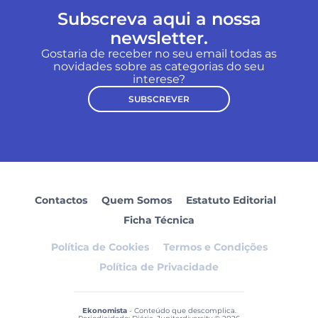
Subscreva aqui a nossa
newsletter.
Gostaria de receber no seu email todas as
novidades sobre as categorias do seu
interese?
SUBSCREVER
Contactos
Quem Somos
Estatuto Editorial
Ficha Técnica
Política de Cookies
Termos e Condições
Política de Privacidade
Ekonomista
- Conteúdo que descomplica.