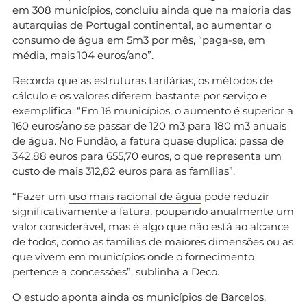
em 308 municípios, concluiu ainda que na maioria das
autarquias de Portugal continental, ao aumentar o
consumo de água em 5m3 por mês, “paga-se, em
média, mais 104 euros/ano”.
Recorda que as estruturas tarifárias, os métodos de
cálculo e os valores diferem bastante por serviço e
exemplifica: “Em 16 municípios, o aumento é superior a
160 euros/ano se passar de 120 m3 para 180 m3 anuais
de água. No Fundão, a fatura quase duplica: passa de
342,88 euros para 655,70 euros, o que representa um
custo de mais 312,82 euros para as famílias”.
“Fazer um
uso mais racional de água
pode reduzir
significativamente a fatura, poupando anualmente um
valor considerável, mas é algo que não está ao alcance
de todos, como as famílias de maiores dimensões ou as
que vivem em municípios onde o fornecimento
pertence a concessões”, sublinha a Deco.
O estudo aponta ainda os municípios de Barcelos,