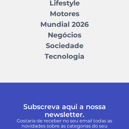
Lifestyle
Motores
Mundial 2026
Negócios
Sociedade
Tecnologia
Subscreva aqui a nossa
newsletter.
Gostaria de receber no seu email todas as
novidades sobre as categorias do seu