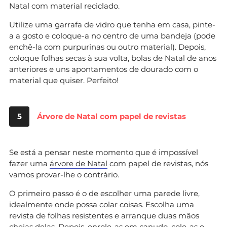
Natal com material reciclado.
Utilize uma garrafa de vidro que tenha em casa, pinte-
a a gosto e coloque-a no centro de uma bandeja (pode
enchê-la com purpurinas ou outro material). Depois,
coloque folhas secas à sua volta, bolas de Natal de anos
anteriores e uns apontamentos de dourado com o
material que quiser. Perfeito!
5
Árvore de Natal com papel de revistas
Se está a pensar neste momento que é impossível
fazer uma
árvore de Natal
com papel de revistas, nós
vamos provar-lhe o contrário.
O primeiro passo é o de escolher uma parede livre,
idealmente onde possa colar coisas. Escolha uma
revista de folhas resistentes e arranque duas mãos
cheias delas. Depois, enrole-as em canudo, cole-as e