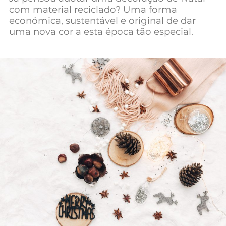
com material reciclado? Uma forma
Mundial 2026
económica, sustentável e original de dar
uma nova cor a esta época tão especial.