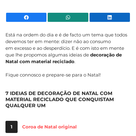
Facebook
WhatsApp
Li
Está na ordem do dia e é de facto um tema que todos
devemos ter em mente: dizer não ao consumo
em excesso e ao desperdício. E é com isto em mente
que lhe propomos algumas ideias de
decoração de
Natal com material reciclado
.
Fique connosco e prepare-se para o Natal!
7 IDEIAS DE DECORAÇÃO DE NATAL COM
MATERIAL RECICLADO QUE CONQUISTAM
QUALQUER UM
1
Coroa de Natal original