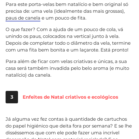
Para este porta-velas bem natalício e bem original só
precisa de: uma vela (idealmente das mais grossas),
paus de canela
e um pouco de fita.
O que fazer? Com a ajuda de um pouco de cola, vá
unindo os paus, colocados na vertical junto à vela.
Depois de completar todo o diâmetro da vela, termine
com uma fita bem bonita e um laçarote. Está pronto!
Para além de ficar com velas criativas e únicas, a sua
casa será também invadida pelo belo aroma (e muito
natalício) da canela.
3
Enfeites de Natal criativos e ecológicos
Já alguma vez fez contas à quantidade de cartuchos
do papel higiénico que deita fora por semana? E se lhe
disséssemos que com ele pode fazer uma incrível