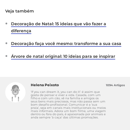
Veja também
Decoração de Natal: 15 ideias que vão fazer a
diferença
Decoração faça você mesmo: transforme a sua casa
Árvore de natal original: 10 ideias para se inspirar
Helena Peixoto
1094 Artigos
‘If you can dream it, you can do it’: é assim que
gosta de pensar e viver a vida. Casada, com um
filho e com um cão, vê na família e amigos os
seus bens mais preciosos, mas não passa sem um
bom desafio profissional. Comunicar é a ‘sua
praia’, seja em canais mais institucionais ou meios
mais informais. Adora um bom filme, uma viagem
dentro ou fora do país, é apaixonada por animais e
anda sempre ‘à caça’ das últimas promoções.