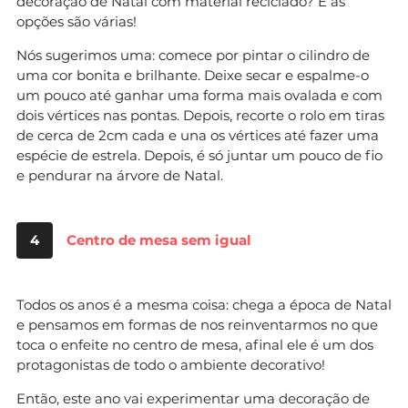
decoração de Natal com material reciclado? E as
opções são várias!
Nós sugerimos uma: comece por pintar o cilindro de
uma cor bonita e brilhante. Deixe secar e espalme-o
um pouco até ganhar uma forma mais ovalada e com
dois vértices nas pontas. Depois, recorte o rolo em tiras
de cerca de 2cm cada e una os vértices até fazer uma
espécie de estrela. Depois, é só juntar um pouco de fio
e pendurar na árvore de Natal.
4
Centro de mesa sem igual
Todos os anos é a mesma coisa: chega a época de Natal
e pensamos em formas de nos reinventarmos no que
toca o enfeite no centro de mesa, afinal ele é um dos
protagonistas de todo o ambiente decorativo!
Então, este ano vai experimentar uma decoração de