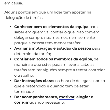
em causa.
Alguns pontos em que um líder tem apostar na
delegação de tarefas:
Conhecer bem os elementos da equipa
para
saber em quem vai confiar o quê. Não convém
delegar sempre nos mesmos, nem somente
porque a pessoa tem menos tarefas;
Avaliar a
motivação e aptidão da pessoa
para
determinada tarefa;
Confiar em todos os membros da equipa
, de
maneira a que estes possam levar a cabo as
tarefas sem ter alguém sempre a tentar controlar
o trabalho;
Dar instruções claras
na hora de delegar, sobre o
que é pretendido e quando tem de estar
terminado;
Dar acompanhamento,
motivar
, elogiar e
corrigir
quando necessário.