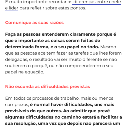
É muito importante recordar as
diferenças entre chefe
e líder
para refletir sobre estes pontos.
Comunique as suas razões
Faça as pessoas entenderem claramente porque é
que é importante as coisas serem feitas de
determinada forma, e o seu papel no todo.
Mesmo
que as pessoas aceitem fazer as tarefas que lhes forem
delegadas, o resultado vai ser muito diferente se não
souberem o porquê, ou não compreenderem o seu
papel na equação.
Não esconda as dificuldades previstas
Em todos os processos de trabalho, mais ou menos
complexos,
é normal haver dificuldades, uns mais
previsíveis do que outros. Ao admitir que prevê
algumas dificuldades no caminho estará a facilitar a
sua resolução, uma vez que depois não parecerá um