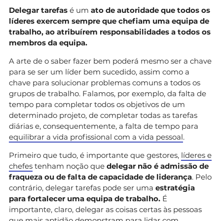
Delegar tarefas
é um
ato de autoridade que todos os
líderes exercem sempre que chefiam uma equipa de
trabalho, ao atribuírem responsabilidades a todos os
membros da equipa.
A arte de o saber fazer bem poderá mesmo ser a chave
para se ser um líder bem sucedido, assim como a
chave para solucionar problemas comuns a todos os
grupos de trabalho. Falamos, por exemplo, da falta de
tempo para completar todos os objetivos de um
determinado projeto, de completar todas as tarefas
diárias e, consequentemente, a falta de tempo para
equilibrar a vida profissional com a vida pessoal
.
Primeiro que tudo, é importante que gestores,
líderes e
chefes
tenham noção que
delegar não é admissão de
fraqueza ou de falta de capacidade de liderança
. Pelo
contrário, delegar tarefas pode ser uma
estratégia
para fortalecer uma equipa de trabalho.
É
importante, claro, delegar as coisas certas às pessoas
que mais aptidão demonstram para lidar com