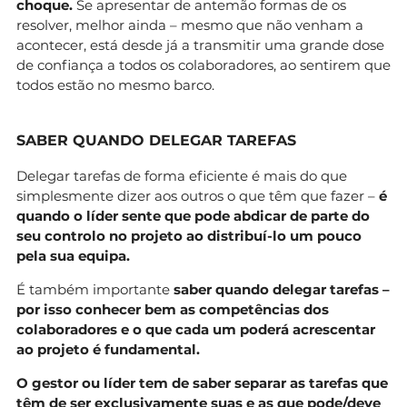
choque.
Se apresentar de antemão formas de os
resolver, melhor ainda – mesmo que não venham a
acontecer, está desde já a transmitir uma grande dose
de confiança a todos os colaboradores, ao sentirem que
todos estão no mesmo barco.
SABER QUANDO DELEGAR TAREFAS
Delegar tarefas de forma eficiente é mais do que
simplesmente dizer aos outros o que têm que fazer –
é
quando o líder sente que pode abdicar de parte do
seu controlo no projeto ao distribuí-lo um pouco
pela sua equipa.
É também importante
saber quando delegar tarefas –
por isso conhecer bem as competências dos
colaboradores e o que cada um poderá acrescentar
ao projeto é fundamental.
O gestor ou líder tem de saber separar as tarefas que
têm de ser exclusivamente suas e as que pode/deve