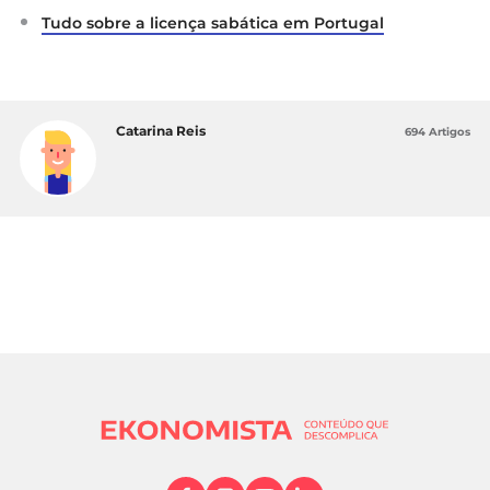
Tudo sobre a licença sabática em Portugal
Catarina Reis
694 Artigos