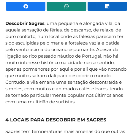
Facebook
WhatsApp
Li
Descobrir Sagres
, uma pequena e alongada vila, dá
aquela sensação de férias, de descanso, de relaxe, de
puro conforto, num local onde as falésias parecem ter
sido esculpidas pelo mar e a fortaleza vazia e batida
pelo vento acima do oceano espumante. Apesar da
ligação ao rico passado náutico de Portugal, não há
muito interesse histórico na cidade nesse sentido,
apenas pormenores por aqui e por ali que vão notando
que muitos saíram dali para descobrir o mundo.
Contudo, a vila emana uma sensação descontraída e
simples, com muitos e animados cafés e bares, tendo-
se tornado particularmente popular nos últimos anos
com uma multidão de surfistas.
4 LOCAIS PARA DESCOBRIR EM SAGRES
Sagres tem temperaturas mais amenas do que outras