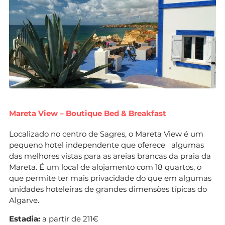
Mareta View – Boutique Bed & Breakfast
Localizado no centro de Sagres, o Mareta View é um
pequeno hotel independente que oferece algumas
das melhores vistas para as areias brancas da praia da
Mareta. É um local de alojamento com 18 quartos, o
que permite ter mais privacidade do que em algumas
unidades hoteleiras de grandes dimensões típicas do
Algarve.
Estadia:
a partir de 211€