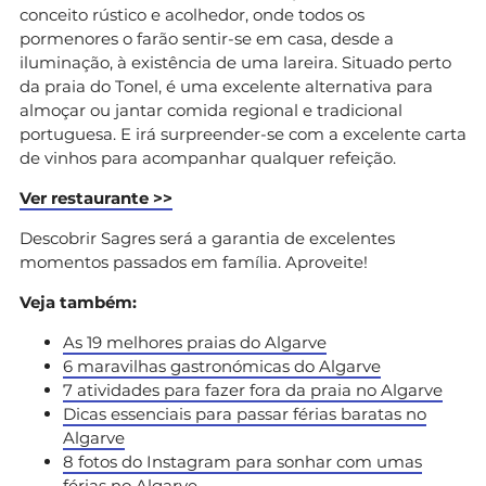
conceito rústico e acolhedor, onde todos os
pormenores o farão sentir-se em casa, desde a
iluminação, à existência de uma lareira. Situado perto
da praia do Tonel, é uma excelente alternativa para
almoçar ou jantar comida regional e tradicional
portuguesa. E irá surpreender-se com a excelente carta
de vinhos para acompanhar qualquer refeição.
Ver restaurante >>
Descobrir Sagres será a garantia de excelentes
momentos passados em família. Aproveite!
Veja também:
As 19 melhores praias do Algarve
6 maravilhas gastronómicas do Algarve
7 atividades para fazer fora da praia no Algarve
Dicas essenciais para passar férias baratas no
Algarve
8 fotos do Instagram para sonhar com umas
férias no Algarve