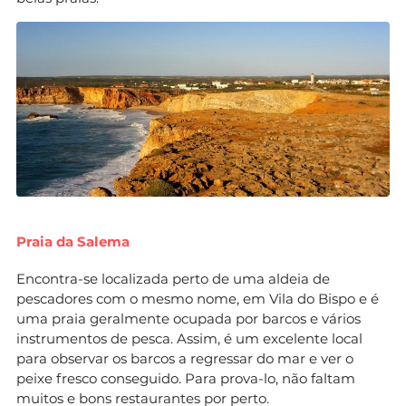
Praia da Salema
Encontra-se localizada perto de uma aldeia de
pescadores com o mesmo nome, em Vila do Bispo e é
uma praia geralmente ocupada por barcos e vários
instrumentos de pesca. Assim, é um excelente local
para observar os barcos a regressar do mar e ver o
peixe fresco conseguido. Para prova-lo, não faltam
muitos e bons restaurantes por perto.