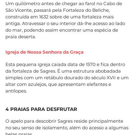
Um quilómetro antes de chegar ao farol no Cabo de
São Vicente, passará pela Fortaleza do Beliche,
construída em 1632 sobre de uma fortaleza mais
antiga. Atravessar o seu interior dá-lhe acesso ao lado
do mar, podendo assim encontrar uma espécia de
praia deserta.
Igreja de Nossa Senhora da Graça
Esta pequena igreja caiada data de 1570 e fica dentro
da fortaleza de Sagres. É uma estrutura abobadada
simples com um retábulo dourado do século XVII e um
altar com azulejos, que apresentam elefantes e
antílopes.
4 PRAIAS PARA DESFRUTAR
O apelo para descobrir Sagres reside principalmente
no seu senso de isolamento, além do acesso a algumas
belas praias.