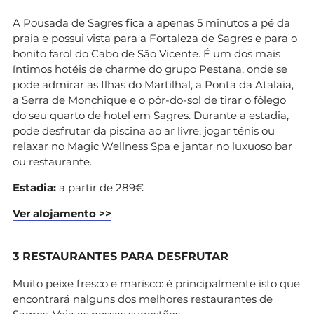
A Pousada de Sagres fica a apenas 5 minutos a pé da
praia e possui vista para a Fortaleza de Sagres e para o
bonito farol do Cabo de São Vicente. É um dos mais
íntimos hotéis de charme do grupo Pestana, onde se
pode admirar as Ilhas do Martilhal, a Ponta da Atalaia,
a Serra de Monchique e o pôr-do-sol de tirar o fôlego
do seu quarto de hotel em Sagres. Durante a estadia,
pode desfrutar da piscina ao ar livre, jogar ténis ou
relaxar no Magic Wellness Spa e jantar no luxuoso bar
ou restaurante.
Estadia:
a partir de 289€
Ver alojamento >>
3 RESTAURANTES PARA DESFRUTAR
Muito peixe fresco e marisco: é principalmente isto que
encontrará nalguns dos melhores restaurantes de