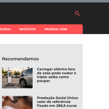
OLOGIA
NEGÓCIOS
MUNDIAL 2026
Recomendamos
Carregar elétrico fora
de casa pode custar o
triplo: saiba como
poupar
Prestação Social Única:
valor de referência
fixado em 268,6 euros