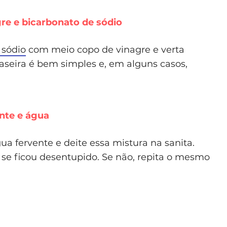
re e bicarbonato de sódio
 sódio
com meio copo de vinagre e verta
caseira é bem simples e, em alguns casos,
nte e água
 fervente e deite essa mistura na sanita.
 se ficou desentupido. Se não, repita o mesmo