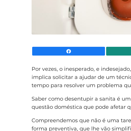
Facebook
Por vezes, o inesperado, e indesejad
implica solicitar a ajudar de um técn
tempo para resolver um problema qu
Saber como desentupir a sanita é um 
questão doméstica que pode afetar q
Compreendemos que não é uma tarefa
forma preventiva, que lhe vão simplif