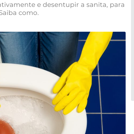
ntivamente e desentupir a sanita, para
 Saiba como.