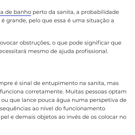
sa de banho
perto da sanita, a probabilidade
e é grande, pelo que essa é uma situação a
vocar obstruções, o que pode significar que
necessitará mesmo de ajuda profissional.
pre é sinal de entupimento na sanita, mas
funciona corretamente. Muitas pessoas optam
o ou que lance pouca água numa perspetiva de
nsequências ao nível do funcionamento
apel e demais objetos ao invés de os colocar no