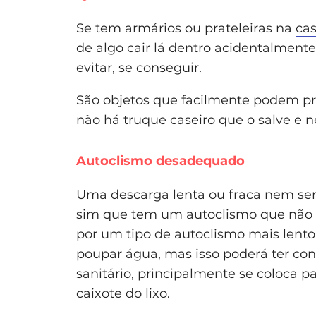
Se tem armários ou prateleiras na
ca
de algo cair lá dentro acidentalment
evitar, se conseguir.
São objetos que facilmente podem pro
não há truque caseiro que o salve e 
Autoclismo desadequado
Uma descarga lenta ou fraca nem sem
sim que tem um autoclismo que não 
por um tipo de autoclismo mais lent
poupar água, mas isso poderá ter co
sanitário, principalmente se coloca p
caixote do lixo.