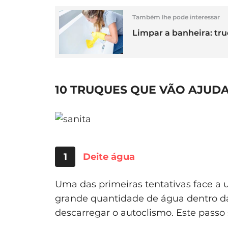
Também lhe pode interessar
Limpar a banheira: tru
10 TRUQUES QUE VÃO AJUDA
1
Deite água
Uma das primeiras tentativas face a
grande quantidade de água dentro da
descarregar o autoclismo. Este passo 