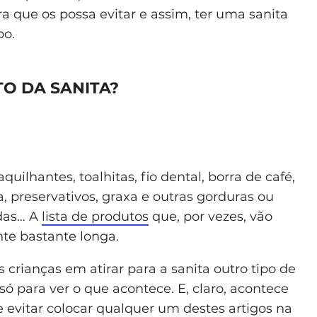
ra que os possa evitar e assim, ter uma sanita
po.
O DA SANITA?
ilhantes, toalhitas, fio dental, borra de café,
, preservativos, graxa e outras gorduras ou
ldas… A
lista de produtos
que, por vezes, vão
te bastante longa.
 crianças em atirar para a sanita outro tipo de
 para ver o que acontece. E, claro, acontece
 evitar colocar qualquer um destes artigos na