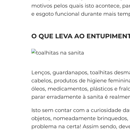
motivos pelos quais isto acontece, pa
e esgoto funcional durante mais tem
O QUE LEVA AO ENTUPIMENT
Lenços, guardanapos, toalhitas desmaqu
cabelos, produtos de higiene feminina
óleos, medicamentos, plásticos e fra
parar erradamente à sanita é realmen
Isto sem contar com a curiosidade das
objetos, nomeadamente brinquedos, só
problema na certa! Assim sendo, deve