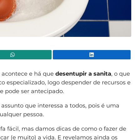
WhatsApp
Lin
o, acontece e há que
desentupir a sanita
, o que
ico especializado, logo despender de recursos e
e pode ser antecipado.
assunto que interessa a todos, pois é uma
ualquer pessoa.
 fácil, mas damos dicas de como o fazer de
icar (e muito) a vida. E revelamos ainda os