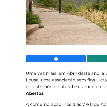
Facebook
Uma vez mais, em Abril deste ano, a 
Lousã, uma associação sem fins lucra
do património natural e cultural da se
Abertos
.
A comemoração, nos dias 7 e 8 de Abr