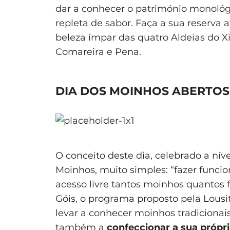
dar a conhecer o património monológi
repleta de sabor. Faça a sua reserva a
beleza ímpar das quatro Aldeias do Xi
Comareira e Pena.
DIA DOS MOINHOS ABERTOS 
O conceito deste dia, celebrado a nív
Moinhos, muito simples: “fazer funcio
acesso livre tantos moinhos quantos f
Góis, o programa proposto pela Lousitâ
levar a conhecer moinhos tradicionai
também a
confeccionar a sua própr