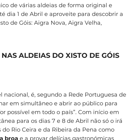
co de várias aldeias de forma original e
té dia 1 de Abril e aproveite para descobrir a
sto de Góis: Aigra Nova, Aigra Velha,
NAS ALDEIAS DO XISTO DE GÓIS
el nacional, é, segundo a Rede Portuguesa de
nar em simultâneo e abrir ao público para
or possível em todo o país”. Com início em
nea para os dias 7 e 8 de Abril não só o irá
s do Rio Ceira e da Ribeira da Pena como
ia broa
e a provar delícias gastronómicas