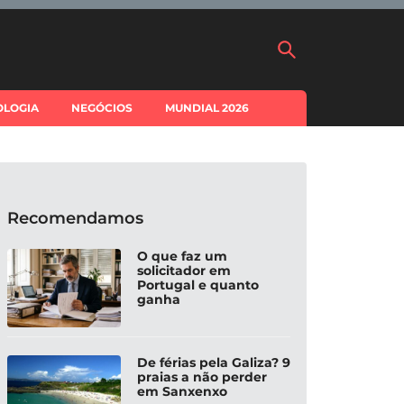
OLOGIA
NEGÓCIOS
MUNDIAL 2026
Recomendamos
O que faz um
solicitador em
Portugal e quanto
ganha
De férias pela Galiza? 9
praias a não perder
em Sanxenxo