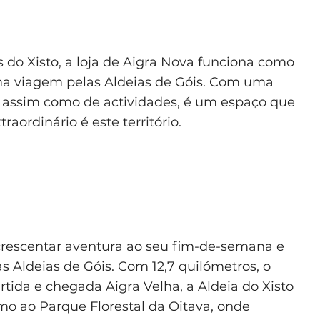
do Xisto, a loja de Aigra Nova funciona como
ma viagem pelas Aldeias de Góis. Com uma
, assim como de actividades, é um espaço que
aordinário é este território.
acrescentar aventura ao seu fim-de-semana e
das Aldeias de Góis. Com 12,7 quilómetros, o
tida e chegada Aigra Velha, a Aldeia do Xisto
umo ao Parque Florestal da Oitava, onde