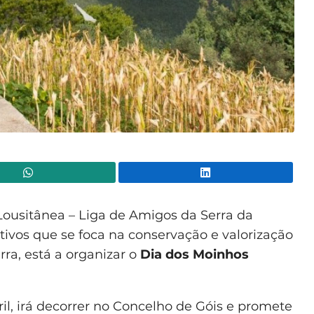
WhatsApp
Lin
Lousitânea – Liga de Amigos da Serra da
tivos que se foca na conservação e valorização
rra, está a organizar o
Dia dos Moinhos
il, irá decorrer no Concelho de Góis e promete