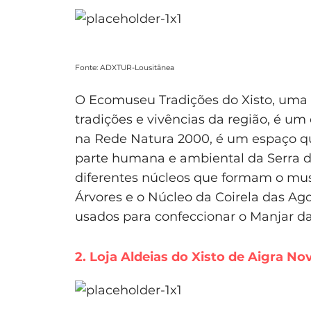
Fonte: ADXTUR-Lousitânea
O Ecomuseu Tradições do Xisto, uma e
tradições e vivências da região, é um
na Rede Natura 2000, é um espaço que 
parte humana e ambiental da Serra d
diferentes núcleos que formam o mus
Árvores e o Núcleo da Coirela das Ago
usados para confeccionar o Manjar da
2. Loja Aldeias do Xisto de Aigra No