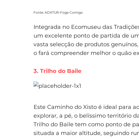
Fonte: ADXTUR-Foge Comigo
Integrada no Ecomuseu das Tradições 
um excelente ponto de partida de u
vasta selecção de produtos genuínos
o fará compreender melhor o quão extr
3. Trilho do Baile
Este Caminho do Xisto é ideal para 
explorar, a pé, o belíssimo território 
Trilho do Baile tem como ponto de par
situada a maior altitude, seguindo r