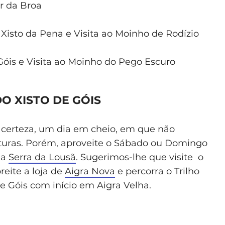
er da Broa
 Xisto da Pena e Visita ao Moinho de Rodízio
Góis e Visita ao Moinho do Pego Escuro
O XISTO DE GÓIS
 certeza, um dia em cheio, em que não
turas. Porém, aproveite o Sábado ou Domingo
da
Serra da Lousã
. Sugerimos-lhe que visite o
reite a loja de
Aigra Nova
e percorra o Trilho
e Góis com início em Aigra Velha.