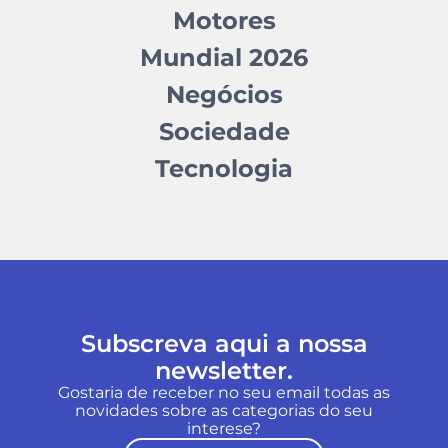
Motores
Mundial 2026
Negócios
Sociedade
Tecnologia
Subscreva aqui a nossa
newsletter.
Gostaria de receber no seu email todas as
novidades sobre as categorias do seu
interese?