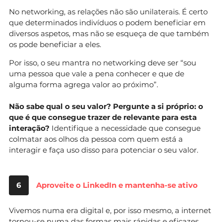
No networking, as relações não são unilaterais. É certo
que determinados indivíduos o podem beneficiar em
diversos aspetos, mas não se esqueça de que também
os pode beneficiar a eles.
Por isso, o seu mantra no networking deve ser “sou
uma pessoa que vale a pena conhecer e que de
alguma forma agrega valor ao próximo”.
Não sabe qual o seu valor? Pergunte a si próprio: o
que é que consegue trazer de relevante para esta
interação?
Identifique a necessidade que consegue
colmatar aos olhos da pessoa com quem está a
interagir e faça uso disso para potenciar o seu valor.
6
Aproveite o LinkedIn e mantenha-se ativo
Vivemos numa era digital e, por isso mesmo, a internet
tornou-se numa das formas mais rápidas e eficazes