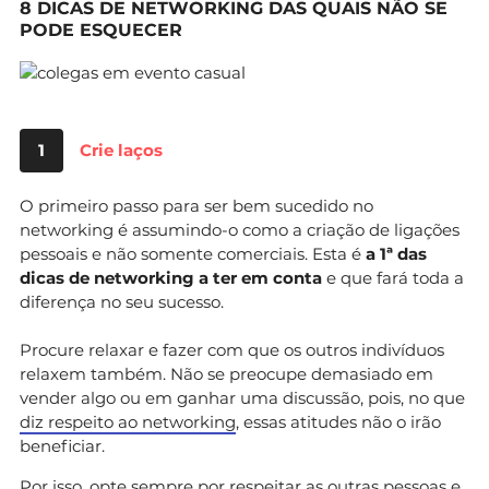
8 DICAS DE NETWORKING DAS QUAIS NÃO SE
PODE ESQUECER
1
Crie laços
O primeiro passo para ser bem sucedido no
networking é assumindo-o como a criação de ligações
pessoais e não somente comerciais. Esta é
a 1ª das
dicas de networking a ter em conta
e que fará toda a
diferença no seu sucesso.
Procure relaxar e fazer com que os outros indivíduos
relaxem também. Não se preocupe demasiado em
vender algo ou em ganhar uma discussão, pois, no que
diz respeito ao networking
, essas atitudes não o irão
beneficiar.
Por isso, opte sempre por respeitar as outras pessoas e