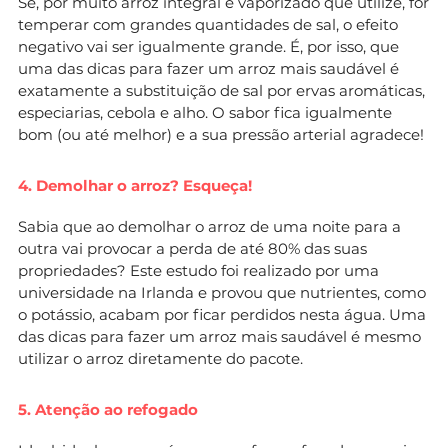
Se, por muito arroz integral e vaporizado que utilize, for
temperar com grandes quantidades de sal, o efeito
negativo vai ser igualmente grande. É, por isso, que
uma das dicas para fazer um arroz mais saudável é
exatamente a substituição de sal por ervas aromáticas,
especiarias, cebola e alho. O sabor fica igualmente
bom (ou até melhor) e a sua pressão arterial agradece!
4. Demolhar o arroz? Esqueça!
Sabia que ao demolhar o arroz de uma noite para a
outra vai provocar a perda de até 80% das suas
propriedades? Este estudo foi realizado por uma
universidade na Irlanda e provou que nutrientes, como
o potássio, acabam por ficar perdidos nesta água. Uma
das dicas para fazer um arroz mais saudável é mesmo
utilizar o arroz diretamente do pacote.
5. Atenção ao refogado