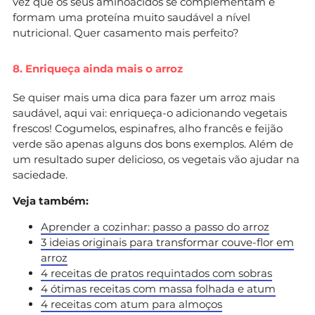
vez que os seus aminoácidos se complementam e
formam uma proteína muito saudável a nível
nutricional. Quer casamento mais perfeito?
8. Enriqueça ainda mais o arroz
Se quiser mais uma dica para fazer um arroz mais
saudável, aqui vai: enriqueça-o adicionando vegetais
frescos! Cogumelos, espinafres, alho francês e feijão
verde são apenas alguns dos bons exemplos. Além de
um resultado super delicioso, os vegetais vão ajudar na
saciedade.
Veja também:
Aprender a cozinhar: passo a passo do arroz
3 ideias originais para transformar couve-flor em
arroz
4 receitas de pratos requintados com sobras
4 ótimas receitas com massa folhada e atum
4 receitas com atum para almoços