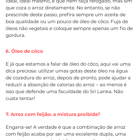
Ideal, ideal mesmo, é que nem faça refogado, mas sim
que coza o arroz diretamente. No entanto, se não
prescinde deste passo, prefira sempre um azeite de
boa qualidade ou um pouco de óleo de côco. Fuja de
óleos não vegetais e coloque sempre apenas um fio de
gordura.
6. Óleo de côco
E já que estamos a falar de óleo do côco, aqui vai uma
dica preciosa: utilizar umas gotas deste óleo na água
de cozedura do arroz, depois de pronto, pode ajudar a
reduzir a absorção de calorias do arroz – ao menos é
isso que defende uma faculdade do Sri Lanka. Não
custa tentar!
7. Arroz com feijão: a mistura proibida?
Engana-se! A verdade é que a combinação de arroz
com feijão acaba por ser uma excelente dupla, uma