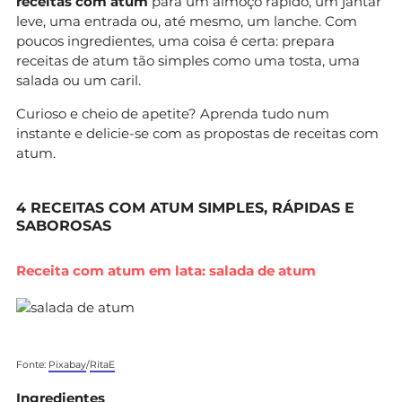
receitas com atum
para um almoço rápido, um jantar
leve, uma entrada ou, até mesmo, um lanche. Com
poucos ingredientes, uma coisa é certa: prepara
receitas de atum tão simples como uma tosta, uma
salada ou um caril.
Curioso e cheio de apetite? Aprenda tudo num
instante e delicie-se com as propostas de receitas com
atum.
4 RECEITAS COM ATUM SIMPLES, RÁPIDAS E
SABOROSAS
Receita com atum em lata: salada de atum
Fonte:
Pixabay
/
RitaE
Ingredientes