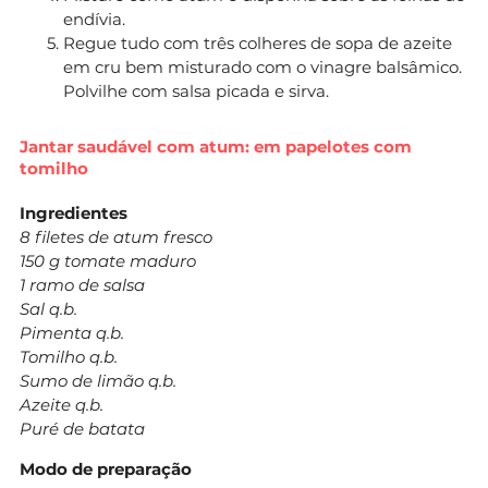
endívia.
Regue tudo com três colheres de sopa de azeite
em cru bem misturado com o vinagre balsâmico.
Polvilhe com salsa picada e sirva.
Jantar saudável com atum: em papelotes com
tomilho
Ingredientes
8 filetes de atum fresco
150 g tomate maduro
1 ramo de salsa
Sal q.b.
Pimenta q.b.
Tomilho q.b.
Sumo de limão q.b.
Azeite q.b.
Puré de batata
Modo de preparação