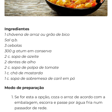
Ingredientes
1 chávena de arroz ou grão de bico
Sal q.b.
3 cebolas
300 g atum em conserva
2 c. sopa de azeite
2 dentes de alho
2 c. sopa de polpa de tomate
1 c. chá de mostarda
1 c. sopa de sobremesa de caril em pó
Modo de preparação
Se for esta a opção, coza o arroz de acordo com a
embalagem, escorra e passe por água fria num
passador de rede.