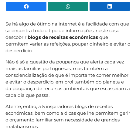
Facebook
WhatsApp
Li
Se há algo de ótimo na internet é a facilidade com que
se encontra todo o tipo de informações, neste caso
descobrir
blogs de receitas económicas
que
permitem variar as refeições, poupar dinheiro e evitar o
desperdício.
Não é só a questão da poupança que alerta cada vez
mais as famílias portuguesas, mas também a
consciencialização de que é importante comer melhor
e evitar o desperdício, em prol também do planeta e
da poupança de recursos ambientais que escasseiam a
cada dia que passa.
Atente, então, a 5 inspiradores blogs de receitas
económicas, bem como a dicas que lhe permitem gerir
o orçamento familiar sem necessidade de grandes
malabarismos.