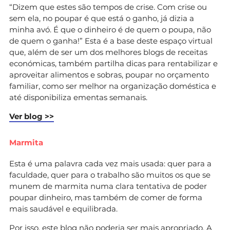
“Dizem que estes são tempos de crise. Com crise ou
sem ela, no poupar é que está o ganho, já dizia a
minha avó. É que o dinheiro é de quem o poupa, não
de quem o ganha!” Esta é a base deste espaço virtual
que, além de ser um dos melhores blogs de receitas
económicas, também partilha dicas para rentabilizar e
aproveitar alimentos e sobras, poupar no orçamento
familiar, como ser melhor na organização doméstica e
até disponibiliza ementas semanais.
Ver blog >>
Marmita
Esta é uma palavra cada vez mais usada: quer para a
faculdade, quer para o trabalho são muitos os que se
munem de marmita numa clara tentativa de poder
poupar dinheiro, mas também de comer de forma
mais saudável e equilibrada.
Por isso, este blog não poderia ser mais apropriado. A