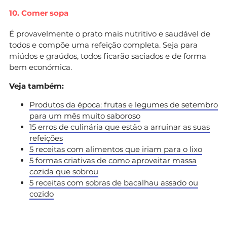
10. Comer sopa
É provavelmente o prato mais nutritivo e saudável de
todos e compõe uma refeição completa. Seja para
miúdos e graúdos, todos ficarão saciados e de forma
bem económica.
Veja também:
Produtos da época: frutas e legumes de setembro
para um mês muito saboroso
15 erros de culinária que estão a arruinar as suas
refeições
5 receitas com alimentos que iriam para o lixo
5 formas criativas de como aproveitar massa
cozida que sobrou
5 receitas com sobras de bacalhau assado ou
cozido