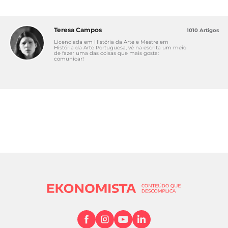
Teresa Campos
1010 Artigos
Licenciada em História da Arte e Mestre em
História da Arte Portuguesa, vê na escrita um meio
de fazer uma das coisas que mais gosta:
comunicar!