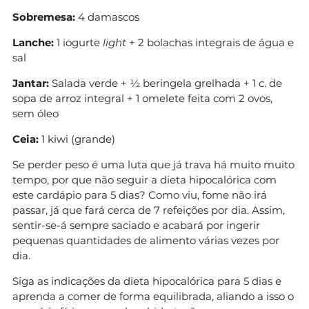
Sobremesa:
4 damascos
Lanche:
1 iogurte
light
+ 2 bolachas integrais de água e
sal
Jantar:
Salada verde + ½ beringela grelhada + 1 c. de
sopa de arroz integral + 1 omelete feita com 2 ovos,
sem óleo
Ceia:
1 kiwi (grande)
Se perder peso é uma luta que já trava há muito muito
tempo, por que não seguir a dieta hipocalórica com
este cardápio para 5 dias? Como viu, fome não irá
passar, já que fará cerca de 7 refeições por dia. Assim,
sentir-se-á sempre saciado e acabará por ingerir
pequenas quantidades de alimento várias vezes por
dia.
Siga as indicações da dieta hipocalórica para 5 dias e
aprenda a comer de forma equilibrada, aliando a isso o