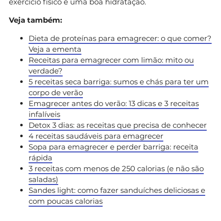
exercício físico e uma boa hidratação.
Veja também:
Dieta de proteínas para emagrecer: o que comer?
Veja a ementa
Receitas para emagrecer com limão: mito ou
verdade?
5 receitas seca barriga: sumos e chás para ter um
corpo de verão
Emagrecer antes do verão: 13 dicas e 3 receitas
infalíveis
Detox 3 dias: as receitas que precisa de conhecer
4 receitas saudáveis para emagrecer
Sopa para emagrecer e perder barriga: receita
rápida
3 receitas com menos de 250 calorias (e não são
saladas)
Sandes light: como fazer sanduíches deliciosas e
com poucas calorias