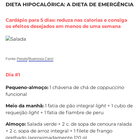
DIETA HIPOCALÓRICA: A DIETA DE EMERGÊNCIA
Cardápio para 5 dias: reduza nas calorias e consiga
os efeitos desejados em menos de uma semana
Fonte:
Pexels
/
Buenosia Carol
Dia #1
Pequeno-almoço:
1 chávena de chá de
cappuccino
funcional
Meio da manhã:
1 fatia de pão integral
light
+ 1 cubo de
requeijão
light
+ 1 fatia de fiambre de peru
Almoço:
Salada verde + 2 c. de sopa de cenoura ralada
+ 2 c. sopa de arroz integral + 1 filete de frango
grelhado (aproximadamente 120 g)