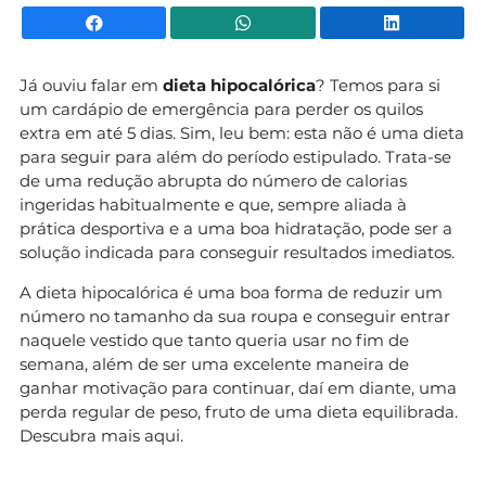
Facebook
WhatsApp
Li
Já ouviu falar em
dieta hipocalórica
? Temos para si
um cardápio de emergência para perder os quilos
extra em até 5 dias. Sim, leu bem: esta não é uma dieta
para seguir para além do período estipulado. Trata-se
de uma redução abrupta do número de calorias
ingeridas habitualmente e que, sempre aliada à
prática desportiva e a uma boa hidratação, pode ser a
solução indicada para conseguir resultados imediatos.
A dieta hipocalórica é uma boa forma de reduzir um
número no tamanho da sua roupa e conseguir entrar
naquele vestido que tanto queria usar no fim de
semana, além de ser uma excelente maneira de
ganhar motivação para continuar, daí em diante, uma
perda regular de peso, fruto de uma dieta equilibrada.
Descubra mais aqui.