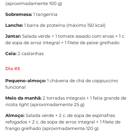
(aproximadamente 100 g)
Sobremesa:
1 tangerina
Lanche:
1 barra de proteína (máximo 150 kcal)
Jantar:
Salada verde + 1 tomate assado com ervas + 1 c.
de sopa de arroz integral + 1 filete de peixe grelhado
Ceia:
2 castanhas
Dia #5
Pequeno-almoço:
1 chávena de chá de
cappuccino
funcional
Meio da manhã:
2 torradas integrais + 1 fatia grande de
ricota
light
(aproximadamente 25 g)
Almoço:
Salada verde + 2 c. de sopa de espinafres
refogados + 2 c. de sopa de arroz integral + 1 filete de
frango grelhado (aproximadamente 120 g)