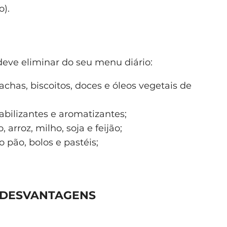
o).
deve eliminar do seu menu diário:
has, biscoitos, doces e óleos vegetais de
bilizantes e aromatizantes;
arroz, milho, soja e feijão;
 pão, bolos e pastéis;
E DESVANTAGENS