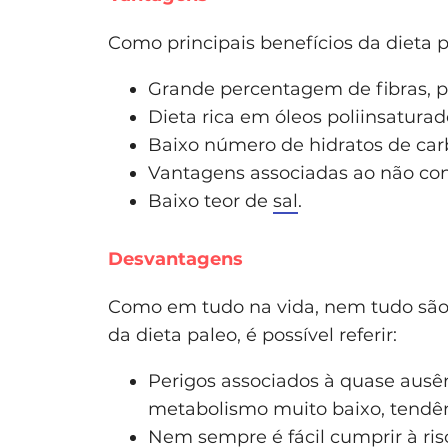
Como principais benefícios da dieta p
Grande percentagem de fibras, pr
Dieta rica em óleos poliinsaturad
Baixo número de hidratos de car
Vantagens associadas ao não con
Baixo teor de
sal
.
Desvantagens
Como em tudo na vida, nem tudo são 
da dieta paleo, é possível referir:
Perigos associados à quase ausê
metabolismo muito baixo, tendên
Nem sempre é fácil cumprir à ris