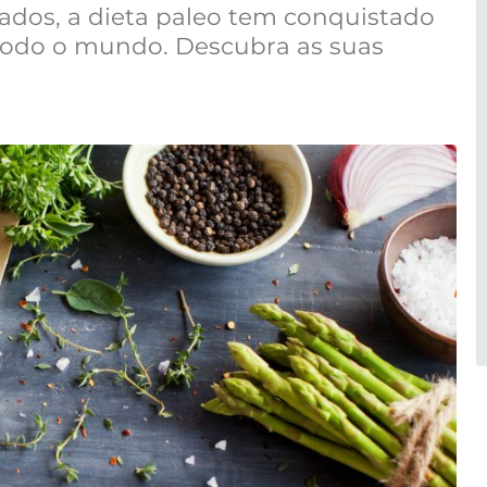
ados, a dieta paleo tem conquistado
todo o mundo. Descubra as suas