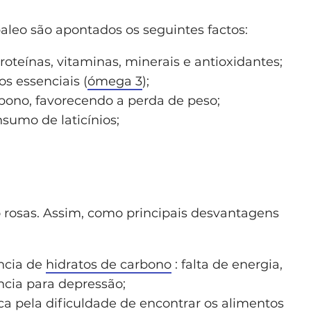
aleo são apontados os seguintes factos:
oteínas, vitaminas, minerais e antioxidantes;
os essenciais (
ómega 3
);
bono, favorecendo a perda de peso;
sumo de laticínios;
rosas. Assim, como principais desvantagens
ncia de
hidratos de carbono
: falta de energia,
cia para depressão;
ca pela dificuldade de encontrar os alimentos