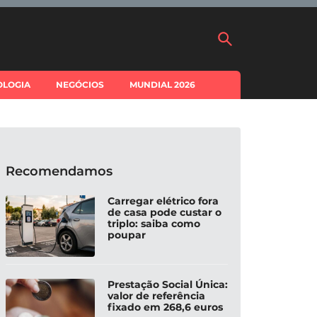
OLOGIA
NEGÓCIOS
MUNDIAL 2026
Recomendamos
Carregar elétrico fora
de casa pode custar o
triplo: saiba como
poupar
Prestação Social Única:
valor de referência
fixado em 268,6 euros