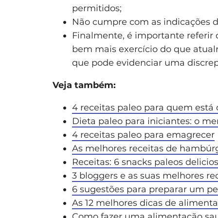
permitidos;
Não cumpre com as indicações d
Finalmente, é importante referir 
bem mais exercício do que atual
que pode evidenciar uma discre
Veja também:
4 receitas paleo para quem está 
Dieta paleo para iniciantes: o m
4 receitas paleo para emagrecer
As melhores receitas de hambúr
Receitas: 6 snacks paleos delicio
3 bloggers e as suas melhores re
6 sugestões para preparar um p
As 12 melhores dicas de aliment
Como fazer uma alimentação sau