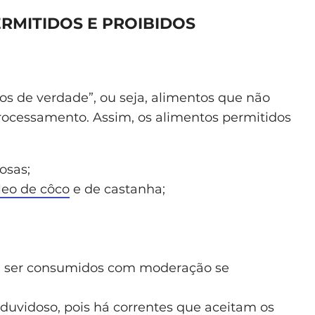
ERMITIDOS E PROIBIDOS
os de verdade”, ou seja, alimentos que não
ocessamento. Assim, os alimentos permitidos
osas;
leo de côco
e de castanha;
em ser consumidos com moderação se
 duvidoso, pois há correntes que aceitam os