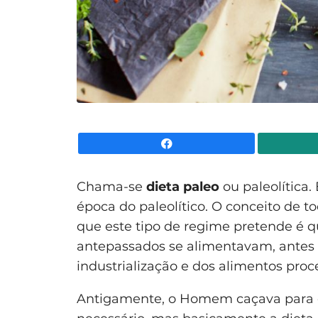
Facebook
Chama-se
dieta paleo
ou paleolítica
época do paleolítico. O conceito de t
que este tipo de regime pretende é 
antepassados se alimentavam, antes 
industrialização e dos alimentos proc
Antigamente, o Homem caçava para c