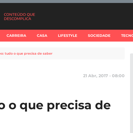
CARREIRA
CASA
LIFESTYLE
SOCIEDADE
TECN
eo: tudo o que precisa de saber
21 Abr, 2017 - 08:00
o o que precisa de