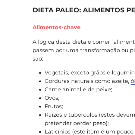
DIETA PALEO: ALIMENTOS P
Alimentos-chave
A lógica desta dieta é comer “aliment
passem por uma transformação ou pr
são:
Vegetais, exceto grãos e legumin
Gorduras naturais como azeite,
ó
Carne animal e de peixe;
Ovos;
Frutos;
Raízes e tubérculos (estes dev
pretender perder peso);
Laticínios (este item é um pouco