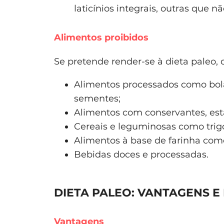
laticínios integrais, outras que nã
Alimentos proibidos
Se pretende render-se à dieta paleo, 
Alimentos processados como bolac
sementes;
Alimentos com conservantes, esta
Cereais e leguminosas como trigo, 
Alimentos à base de farinha como
Bebidas doces e processadas.
DIETA PALEO: VANTAGENS 
Vantagens