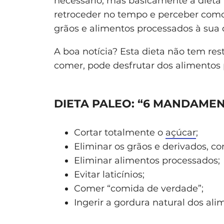
necessário, mas basicamente a dieta
retroceder no tempo e perceber como
grãos e alimentos processados à sua 
A boa notícia? Esta dieta não tem res
comer, pode desfrutar dos alimentos
DIETA PALEO: “6 MANDAME
Cortar totalmente o
açúcar
;
Eliminar os grãos e derivados, co
Eliminar alimentos processados;
Evitar laticínios;
Comer “comida de verdade”;
Ingerir a gordura natural dos ali