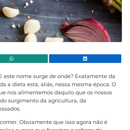
WhatsApp
Lin
. E este nome surge de onde? Exatamente da
oda a dieta está, aliás, nessa mesma época. O
que nos alimentemos daquilo que os nossos
do surgimento da agricultura, da
essados.
omer. Obviamente que isso agora não é