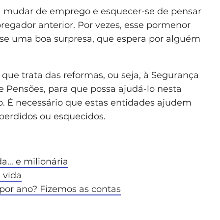
mudar de emprego e esquecer-se de pensar
egador anterior. Por vezes, esse pormenor
r-se uma boa surpresa, que espera por alguém
e que trata das reformas, ou seja, à Segurança
de Pensões, para que possa ajudá-lo nesta
o. É necessário que estas entidades ajudem
s perdidos ou esquecidos.
a… e milionária
 vida
por ano? Fizemos as contas