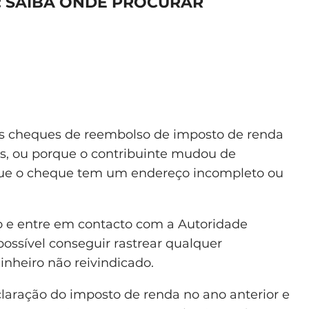
 SAIBA ONDE PROCURAR
os cheques de reembolso de imposto de renda
s, ou porque o contribuinte mudou de
que o cheque tem um endereço incompleto ou
do e entre em contacto com a Autoridade
possível conseguir rastrear qualquer
nheiro não reivindicado.
laração do imposto de renda no ano anterior e