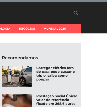
OLOGIA
NEGÓCIOS
MUNDIAL 2026
Recomendamos
Carregar elétrico fora
de casa pode custar o
triplo: saiba como
poupar
Prestação Social Única:
valor de referência
fixado em 268,6 euros