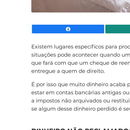
Facebook
Existem lugares específicos para pro
situações pode acontecer quando um
que fará com que um cheque de reemb
entregue a quem de direito.
É por isso que muito dinheiro acaba 
estar em contas bancárias antigas ou 
a impostos não arquivados ou restitu
se algum desse dinheiro perdido é se