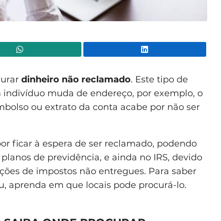
WhatsApp
Lin
curar
dinheiro não reclamado
. Este tipo de
 indivíduo muda de endereço, por exemplo, o
olso ou extrato da conta acabe por não ser
por ficar à espera de ser reclamado, podendo
planos de previdência, e ainda no IRS, devido
ições de impostos não entregues. Para saber
u, aprenda em que locais pode procurá-lo.