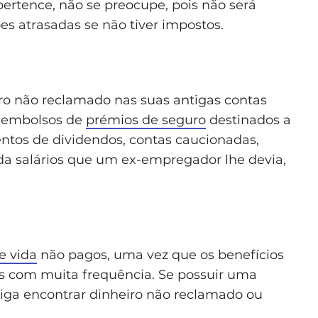
rtence, não se preocupe, pois não será
es atrasadas se não tiver impostos.
iro não reclamado nas suas antigas contas
reembolsos de
prémios de seguro
destinados a
ntos de dividendos, contas caucionadas,
nda salários que um ex-empregador lhe devia,
e vida
não pagos, uma vez que os benefícios
s com muita frequência. Se possuir uma
nsiga encontrar dinheiro não reclamado ou