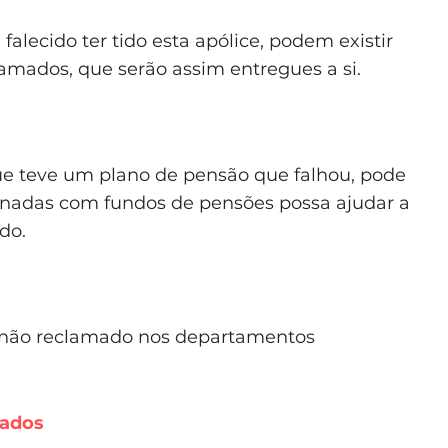
alecido ter tido esta apólice, podem existir
lamados, que serão assim entregues a si.
e teve um plano de pensão que falhou, pode
onadas com fundos de pensões possa ajudar a
do.
o não reclamado nos departamentos
mados