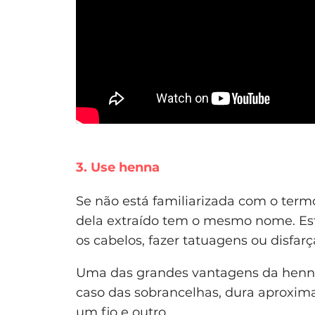
3. Use henna
Se não está familiarizada com o term
dela extraído tem o mesmo nome. Este
os cabelos, fazer tatuagens ou disfar
Uma das grandes vantagens da henna 
caso das sobrancelhas, dura aproxim
um fio e outro.