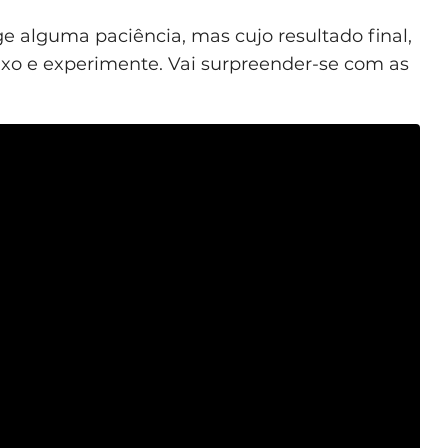
e alguma paciência, mas cujo resultado final,
aixo e experimente. Vai surpreender-se com as