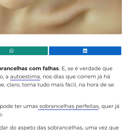
WhatsApp
Lin
brancelhas com falhas
. E, se é verdade que
o, a
autoestima
, nos dias que correm já há
e, claro, torna tudo mais fácil, na hora de se
 pode ter umas
sobrancelhas perfeitas
, quer já
o.
idar do aspeto das sobrancelhas, uma vez que