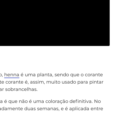
o,
henna
é uma planta, sendo que o corante
 corante é, assim, muito usado para pintar
çar sobrancelhas.
é que não é uma coloração definitiva. No
adamente duas semanas, e é aplicada entre