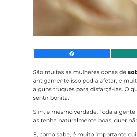
Facebook
São muitas as mulheres donas de
so
antigamente isso podia afetar, e muit
alguns truques para disfarçá-las. O qu
sentir bonita.
Sim, é mesmo verdade. Toda a gente
as tenha naturalmente boas, quer nã
E, como sabe, é muito importante cu