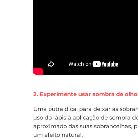
2. Experimente usar sombra de olho
Uma outra dica, para deixar as sobran
uso do lápis à aplicação de sombra d
aproximado das suas sobrancelhas, pa
um efeito natural.