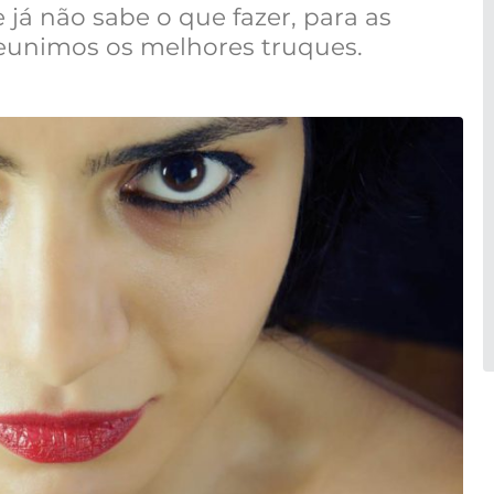
já não sabe o que fazer, para as
Reunimos os melhores truques.