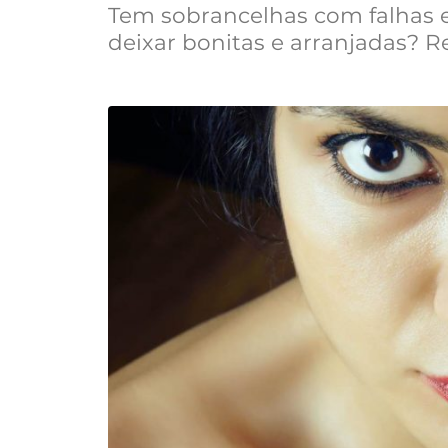
Tem sobrancelhas com falhas e 
deixar bonitas e arranjadas? 