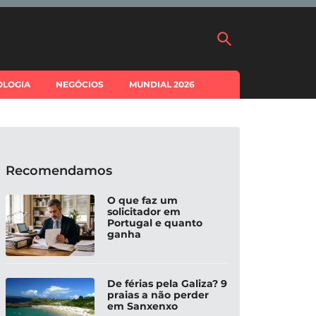
OLOGIA
NEGÓCIOS
MUNDIAL 2026
Recomendamos
O que faz um
solicitador em
Portugal e quanto
ganha
De férias pela Galiza? 9
praias a não perder
em Sanxenxo