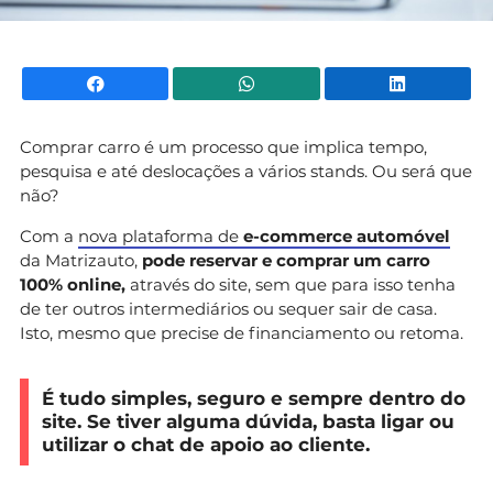
Facebook
WhatsApp
Li
Comprar carro é um processo que implica tempo,
pesquisa e até deslocações a vários stands. Ou será que
não?
Com a
nova plataforma de
e-commerce automóvel
da Matrizauto,
pode reservar e comprar um carro
100% online,
através do site, sem que para isso tenha
de ter outros intermediários ou sequer sair de casa.
Isto, mesmo que precise de financiamento ou retoma.
É tudo simples, seguro e sempre dentro do
site.
Se tiver alguma dúvida, basta ligar ou
utilizar o chat de apoio ao cliente.