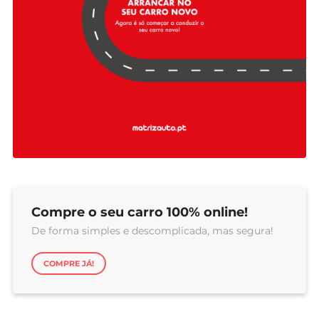
Compre o seu carro 100% online!
De forma simples e descomplicada, mas segura!
COMPRE JÁ!