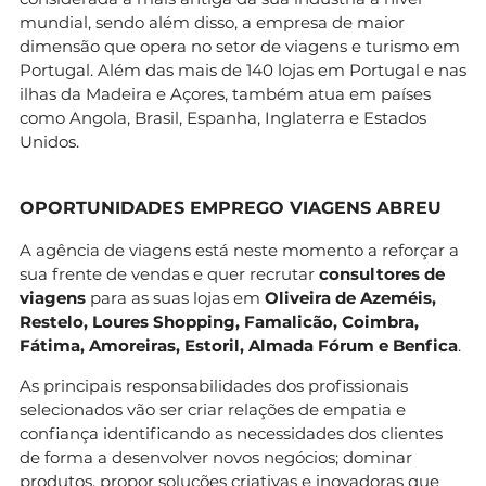
mundial, sendo além disso, a empresa de maior
dimensão que opera no setor de viagens e turismo em
Portugal. Além das mais de 140 lojas em Portugal e nas
ilhas da Madeira e Açores, também atua em países
como Angola, Brasil, Espanha, Inglaterra e Estados
Unidos.
OPORTUNIDADES EMPREGO VIAGENS ABREU
A agência de viagens está neste momento a reforçar a
sua frente de vendas e quer recrutar
consultores de
viagens
para as suas lojas em
Oliveira de Azeméis,
Restelo, Loures Shopping, Famalicão, Coimbra,
Fátima, Amoreiras, Estoril, Almada Fórum e Benfica
.
As principais responsabilidades dos profissionais
selecionados vão ser criar relações de empatia e
confiança identificando as necessidades dos clientes
de forma a desenvolver novos negócios; dominar
produtos, propor soluções criativas e inovadoras que