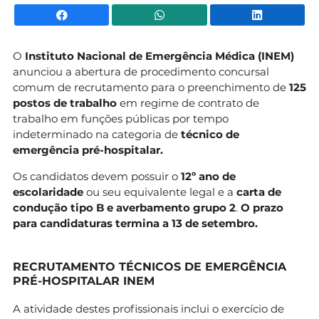
Facebook
WhatsApp
Li
O
Instituto Nacional de Emergência Médica (INEM)
anunciou a abertura de procedimento concursal
comum de recrutamento para o preenchimento de
125
postos de trabalho
em regime de contrato de
trabalho em funções públicas por tempo
indeterminado na categoria de
técnico de
emergência pré-hospitalar.
Os candidatos devem possuir o
12º ano de
escolaridade
ou seu equivalente legal e a
carta de
condução tipo B e averbamento grupo 2
.
O prazo
para candidaturas termina a 13 de setembro.
RECRUTAMENTO TÉCNICOS DE EMERGÊNCIA
PRÉ-HOSPITALAR INEM
A atividade destes profissionais inclui o exercício de