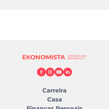
Carreira
Casa
Finanças Pessoais