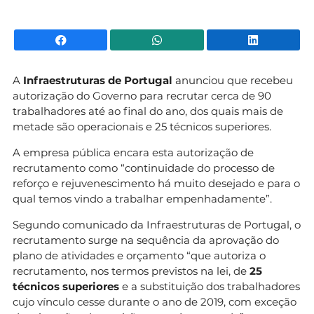
Facebook
WhatsApp
Li
A
Infraestruturas de Portugal
anunciou que recebeu
autorização do Governo para recrutar cerca de 90
trabalhadores até ao final do ano, dos quais mais de
metade são operacionais e 25 técnicos superiores.
A empresa pública encara esta autorização de
recrutamento como “continuidade do processo de
reforço e rejuvenescimento há muito desejado e para o
qual temos vindo a trabalhar empenhadamente”.
Segundo comunicado da Infraestruturas de Portugal, o
recrutamento surge na sequência da aprovação do
plano de atividades e orçamento “que autoriza o
recrutamento, nos termos previstos na lei, de
25
técnicos superiores
e a substituição dos trabalhadores
cujo vínculo cesse durante o ano de 2019, com exceção