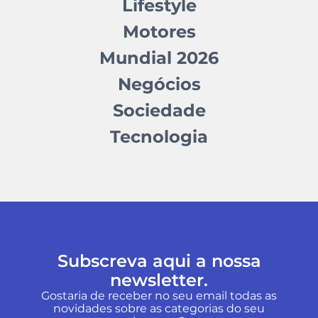
Lifestyle
Motores
Mundial 2026
Negócios
Sociedade
Tecnologia
Subscreva aqui a nossa
newsletter.
Gostaria de receber no seu email todas as
novidades sobre as categorias do seu