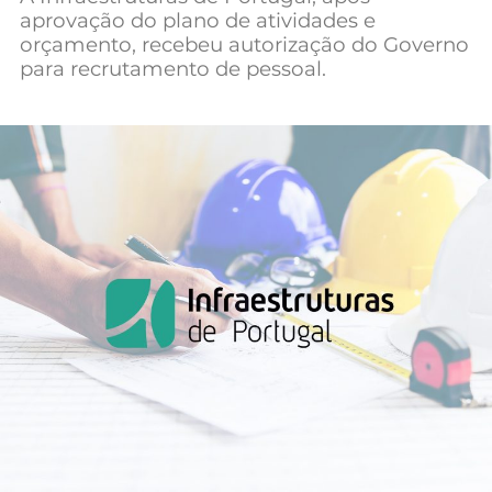
aprovação do plano de atividades e
Mundial 2026
orçamento, recebeu autorização do Governo
para recrutamento de pessoal.